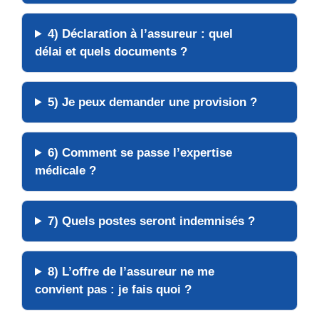
4) Déclaration à l’
assureur
: quel
délai
et quels documents ?
5) Je peux demander une
provision
?
6) Comment se passe l’
expertise
médicale
?
7) Quels
postes
seront indemnisés ?
8) L’
offre
de l’assureur ne me
convient pas : je fais quoi ?