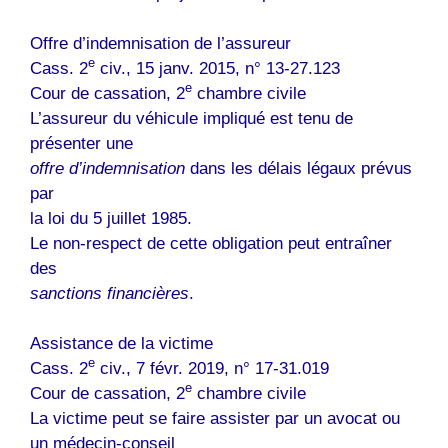
Offre d’indemnisation de l’assureur
e
Cass. 2
civ., 15 janv. 2015, n° 13-27.123
e
Cour de cassation, 2
chambre civile
L’assureur du véhicule impliqué est tenu de
présenter une
offre d’indemnisation
dans les délais légaux prévus
par
la loi du 5 juillet 1985.
Le non-respect de cette obligation peut entraîner
des
sanctions financières
.
Assistance de la victime
e
Cass. 2
civ., 7 févr. 2019, n° 17-31.019
e
Cour de cassation, 2
chambre civile
La victime peut se faire assister par un avocat ou
un médecin-conseil