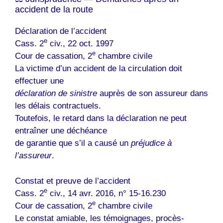
accident de la route
Déclaration de l’accident
e
Cass. 2
civ., 22 oct. 1997
e
Cour de cassation, 2
chambre civile
La victime d’un accident de la circulation doit
effectuer une
déclaration de sinistre
auprès de son assureur dans
les délais contractuels.
Toutefois, le retard dans la déclaration ne peut
entraîner une déchéance
de garantie que s’il a causé un
préjudice à
l’assureur
.
Constat et preuve de l’accident
e
Cass. 2
civ., 14 avr. 2016, n° 15-16.230
e
Cour de cassation, 2
chambre civile
Le constat amiable, les témoignages, procès-