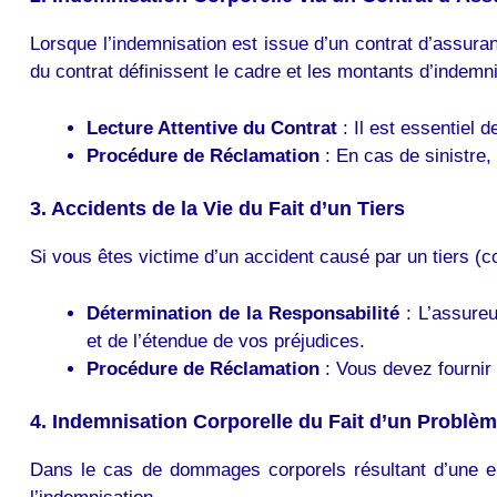
Lorsque l’indemnisation est issue d’un contrat d’assu
du contrat définissent le cadre et les montants d’indemni
Lecture Attentive du Contrat
: Il est essentiel 
Procédure de Réclamation
: En cas de sinistre,
3. Accidents de la Vie du Fait d’un Tiers
Si vous êtes victime d’un accident causé par un tiers (
Détermination de la Responsabilité
: L’assureu
et de l’étendue de vos préjudices.
Procédure de Réclamation
: Vous devez fournir
4. Indemnisation Corporelle du Fait d’un Problè
Dans le cas de dommages corporels résultant d’une e