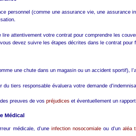
rance personnel (comme une assurance vie, une assurance in
sation.
de lire attentivement votre contrat pour comprendre les couve
 vous devez suivre les étapes décrites dans le contrat pour fa
comme une chute dans un magasin ou un accident sportif), l
r du tiers responsable évaluera votre demande d’indemnisat
 des preuves de vos
préjudices
et éventuellement un rapport
me Médical
rreur médicale, d’une
infection nosocomiale
ou d’un
aléa t