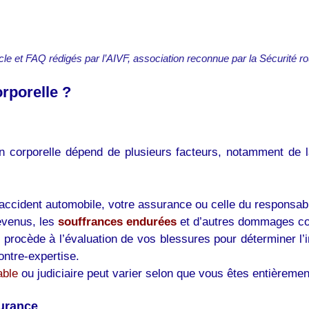
icle et FAQ rédigés par l’AIVF, association reconnue par la Sécurité ro
rporelle ?
on corporelle dépend de plusieurs facteurs, notamment de l
accident automobile, votre assurance ou celle du responsable 
revenus, les
souffrances endurées
et d’autres dommages co
t
procède à l’évaluation de vos blessures pour déterminer l
ontre-expertise.
able
ou judiciaire peut varier selon que vous êtes entièremen
surance