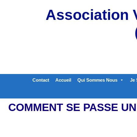
Aller
Association 
au
contenu
Contact
Accueil
Qui Sommes Nous
Je 
COMMENT SE PASSE UN