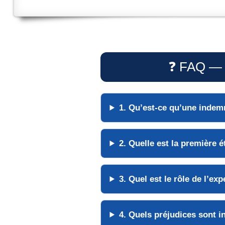
❓ FAQ — C
1. Qu’est-ce qu’une
indemn
2. Quelle est la
première é
3. Quel est le rôle de l’
exp
4. Quels
préjudices
sont i