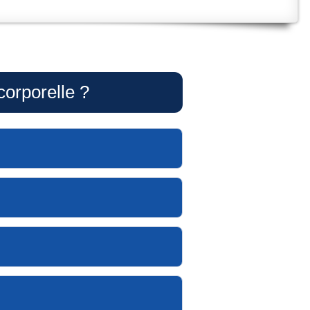
orporelle ?