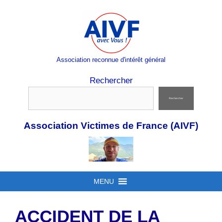
Aller
au
contenu
Association reconnue d'intérêt général
Rechercher
Rechercher
Association Victimes de France (AIVF)
MENU
ACCIDENT DE LA