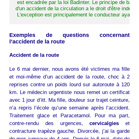
 est encadrée par la loi Badinter. Le principe de base
d'un accident de la circulation a le droit d'être indemn
 L'exception est principalement le conducteur ayant 
Exemples de questions concernant
l’accident de la route
Accident de la route
Le 6 mai dernier, nous avons été victimes ma fille
et moi-même d’un accident de la route, choc à 2
reprises contre un poids lourd sur autoroute à 120
km. Le médecin urgentiste nous remet un certificat
avec 1 jour d’itt. Ma fille, douleur sur trajet ceinture,
n’a repris l’école qu’une semaine après l’accident.
Traitement glace et Paracetamol. Pour ma part,
contre-rendu des urgences,
cervicalgies
et
contracture trapèze gauche. Divorcée, j’ai la garde
de mes jumeaux de 4 ans. Depuis le 6 mai, date de