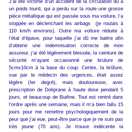
J’ai été victime d’un accident de la circulation dû à
un poids lourd, qui a perdu sur la route une grosse
pièce métallique qui est passée sous ma voiture, l’a
stoppée en déclenchant les airbags (je roulais à
110 km/h environs). Outre ma voiture réduite à
l’état d’épave, pour laquelle j’ai dû me battre afin
d’obtenir une indemnisation correcte de mon
assureur, j’ai été légèrement blessée, la ceinture de
sécurité m’ayant occasionné une brulure de
5cmx10cm à la base du coup. Certes, la brûlure,
vue par le médecin des urgences, était assez
légère (Ier degré), mais douloureuse, avec
prescription de Doliprane à haute dose pendant 5
jours, et beaucoup de Biafine. Tout est rentré dans
l’ordre après une semaine, mais il m’a bien fallu 15
jours pour me remettre psychologiquement de la
peur que j’ai eue, peut-être parce que je ne suis pas
très jeune (70 ans). Je trouve indécente la