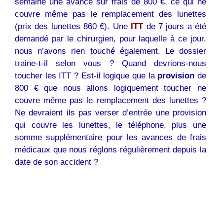
semaine une avance sur frais de 800 €, ce qui ne
couvre même pas le remplacement des lunettes
(prix des lunettes 860 €). Une
ITT
de 7 jours a été
demandé par le chirurgien, pour laquelle à ce jour,
nous n’avons rien touché également. Le dossier
traine-t-il selon vous ? Quand devrions-nous
toucher les ITT ? Est-il logique que la
provision
de
800 € que nous allons logiquement toucher ne
couvre même pas le remplacement des lunettes ?
Ne devraient ils pas verser d’entrée une provision
qui couvre les lunettes, le téléphone, plus une
somme supplémentaire pour les avances de frais
médicaux que nous réglons régulièrement depuis la
date de son accident ?