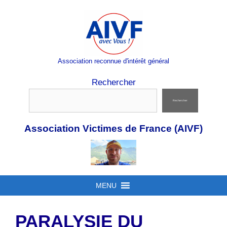
Aller
au
contenu
Association reconnue d'intérêt général
Rechercher
Rechercher
Association Victimes de France (AIVF)
MENU
PARALYSIE DU