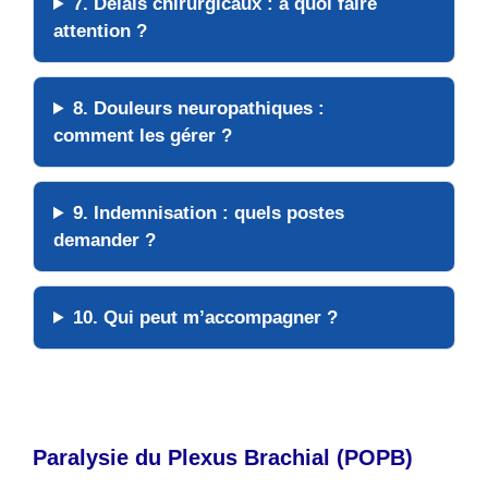
7. Délais chirurgicaux : à quoi faire
attention ?
8. Douleurs neuropathiques :
comment les gérer ?
9. Indemnisation : quels postes
demander ?
10. Qui peut m’accompagner ?
Paralysie du Plexus Brachial (POPB)