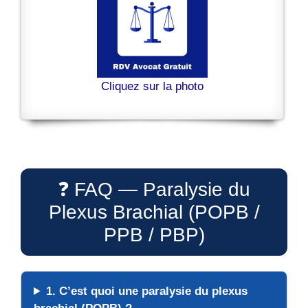
Cliquez sur la photo
❓ FAQ — Paralysie du
Plexus Brachial (POPB /
PPB / PBP)
1. C’est quoi une paralysie du plexus