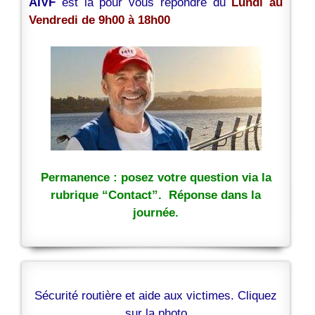
AIVF
est là pour vous répondre du
Lundi au
Vendredi de 9h00 à 18h00
Permanence : posez votre question via la
rubrique “Contact”. Réponse dans la
journée.
Sécurité routière et aide aux victimes. Cliquez
sur la photo