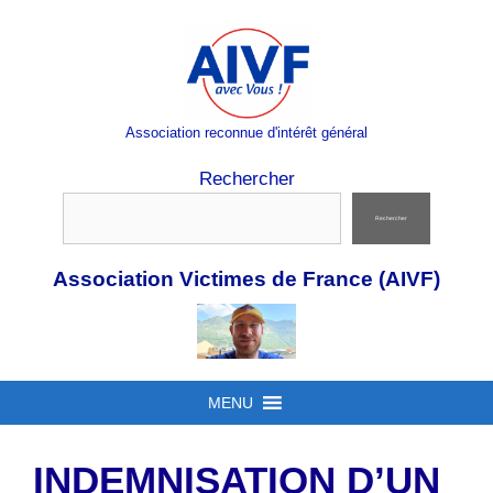
Aller
au
contenu
Association reconnue d'intérêt général
Rechercher
Rechercher
Association Victimes de France (AIVF)
MENU
INDEMNISATION D’UN