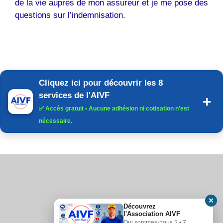
de la vie auprès de mon assureur et je me pose des
questions sur l’indemnisation.
Cliquez ici pour découvrir les 8
services de l'AIVF
✅
Accès gratuit
• Aucune adhésion ni cotisation n'est
nécessaire.
✕
Découvrez
l'Association AIVF
Qui sommes-nous ? • 7