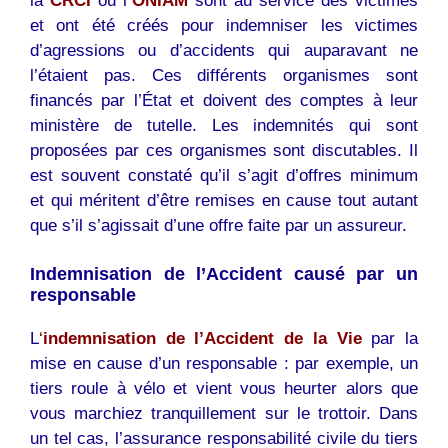
la
CRCI
ou l
‘
ONIAM
sont au service des victimes
et ont été créés pour indemniser les victimes
d’agressions ou d’accidents qui auparavant ne
l’étaient pas. Ces différents organismes sont
financés par l’État et doivent des comptes à leur
ministère de tutelle. Les indemnités qui sont
proposées par ces organismes sont discutables. Il
est souvent constaté qu’il s’agit d’offres minimum
et qui méritent d’être remises en cause tout autant
que s’il s’agissait d’une offre faite par un assureur.
Indemnisation de l’Accident causé par un
responsable
L
‘
indemnisation de l’Accident de la Vie
par la
mise en cause d’un responsable : par exemple, un
tiers roule à vélo et vient vous heurter alors que
vous marchiez tranquillement sur le trottoir. Dans
un tel cas, l’assurance responsabilité civile du tiers