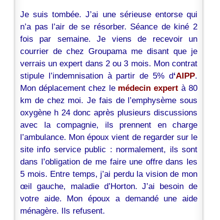
Je suis tombée. J’ai une sérieuse entorse qui
n’a pas l’air de se résorber. Séance de kiné 2
fois par semaine. Je viens de recevoir un
courrier de chez Groupama me disant que je
verrais un expert dans 2 ou 3 mois. Mon contrat
stipule l’indemnisation à partir de 5% d
‘
AIPP
.
Mon déplacement chez le
médecin expert
à 80
km de chez moi. Je fais de l’emphysème sous
oxygène h 24 donc après plusieurs discussions
avec la compagnie, ils prennent en charge
l’ambulance. Mon époux vient de regarder sur le
site info service public : normalement, ils sont
dans l’obligation de me faire une offre dans les
5 mois. Entre temps, j’ai perdu la vision de mon
œil gauche, maladie d’Horton. J’ai besoin de
votre aide. Mon époux a demandé une aide
ménagère. Ils refusent.