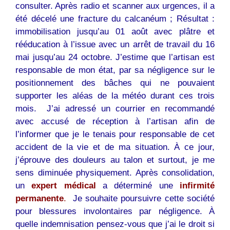
consulter. Après radio et scanner aux urgences, il a
été décelé une fracture du calcanéum ; Résultat :
immobilisation jusqu’au 01 août avec plâtre et
rééducation à l’issue avec un arrêt de travail du 16
mai jusqu’au 24 octobre. J’estime que l’artisan est
responsable de mon état, par sa négligence sur le
positionnement des bâches qui ne pouvaient
supporter les aléas de la météo durant ces trois
mois. J’ai adressé un courrier en recommandé
avec accusé de réception à l’artisan afin de
l’informer que je le tenais pour responsable de cet
accident de la vie et de ma situation. À ce jour,
j’éprouve des douleurs au talon et surtout, je me
sens diminuée physiquement. Après consolidation,
un
expert médical
a déterminé une
infirmité
permanente
.
Je souhaite poursuivre cette société
pour blessures involontaires par négligence. À
quelle indemnisation pensez-vous que j’ai le droit si