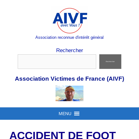
Aller
au
contenu
Association reconnue d'intérêt général
Rechercher
Rechercher
Association Victimes de France (AIVF)
MENU
ACCIDENT DE FOOT