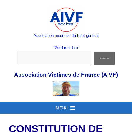
Aller
au
contenu
Association reconnue d'intérêt général
Rechercher
Rechercher
Association Victimes de France (AIVF)
MENU
CONSTITUTION DE