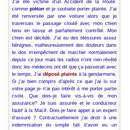
J’ai été victime d’un Accident de la Route
comme
piéton
et je souhaite porter plainte. J’ai
été renversée par une voiture alors que je
traversais le passage clouté avec mon chien
tenu en laisse et parfaitement contrôlé. Mon
chien est décédé. J’ai eu des blessures assez
bénignes, malheureusement des douleurs dans
le dos m’empêchent de marcher normalement
depuis ce jour mais les radios n’ont rien révélé
donc les médecins ont dit que ça passerait avec
le temps. J’ai
déposé plainte
à la gendarmerie.
Si j’ai bien compris d’après ce que j’ai lu sur
votre page je n’ai pas intérêt à me porter partie
civile. Que dois-je faire vis-à-vis de mon
assurance? Je suis assurée et le conducteur
fautif à la Macif. Dois-je faire appel à un expert
d’assuré ? Contractuellement j’ai droit à une
indemnisation du simple fait d’avoir eu un