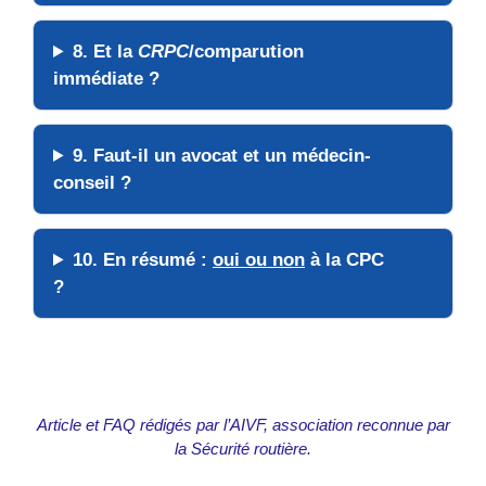
8. Et la
CRPC
/comparution
immédiate ?
9. Faut-il un avocat et un médecin-
conseil ?
10. En résumé :
oui ou non
à la CPC
?
Article et FAQ rédigés par l’AIVF, association reconnue par
la Sécurité routière.