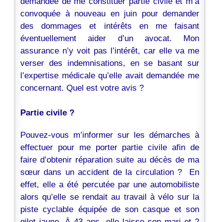
demandée de me constituer partie civile et m’a
convoquée à nouveau en juin pour demander
des dommages et intérêts en me faisant
éventuellement aider d’un avocat. Mon
assurance n’y voit pas l’intérêt, car elle va me
verser des indemnisations, en se basant sur
l’expertise médicale qu’elle avait demandée me
concernant. Quel est votre avis ?
Partie civile ?
Pouvez-vous m’informer sur les démarches à
effectuer pour me porter partie civile afin de
faire d’obtenir réparation suite au décès de ma
sœur dans un accident de la circulation ? En
effet, elle a été percutée par une automobiliste
alors qu’elle se rendait au travail à vélo sur la
piste cyclable équipée de son casque et son
gilet jaune. À 43 ans, elle laisse son mari et 2