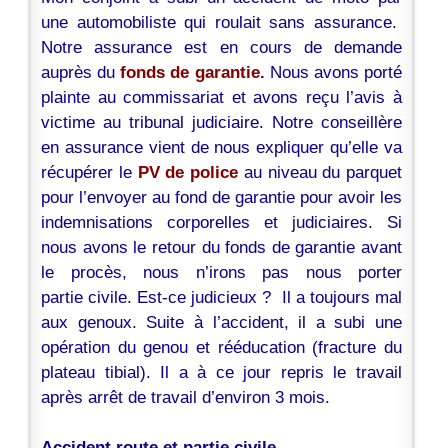
une automobiliste qui roulait sans assurance.
Notre assurance est en cours de demande
auprès du
fonds de garantie.
Nous avons porté
plainte au commissariat et avons reçu l’avis à
victime au tribunal judiciaire. Notre conseillère
en assurance vient de nous expliquer qu’elle va
récupérer le
PV de police
au niveau du parquet
pour l’envoyer au fond de garantie pour avoir les
indemnisations corporelles et judiciaires. Si
nous avons le retour du fonds de garantie avant
le procès, nous n’irons pas nous porter
partie civile. Est-ce judicieux ?
Il a toujours mal
aux genoux. Suite à l’accident, il a subi une
opération du genou et rééducation (fracture du
plateau tibial). Il a à ce jour repris le travail
après arrêt de travail d’environ 3 mois.
Accident route et partie civile