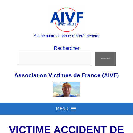
Aller
au
contenu
Association reconnue d'intérêt général
Rechercher
Rechercher
Association Victimes de France (AIVF)
MENU
VICTIME ACCIDENT DE