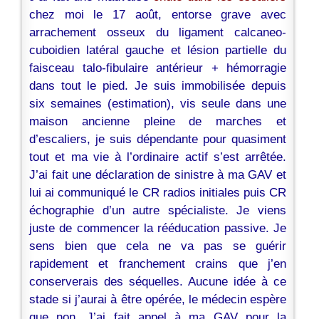
chez moi le 17 août, entorse grave avec
arrachement osseux du ligament calcaneo-
cuboidien latéral gauche et lésion partielle du
faisceau talo-fibulaire antérieur + hémorragie
dans tout le pied. Je suis immobilisée depuis
six semaines (estimation), vis seule dans une
maison ancienne pleine de marches et
d’escaliers, je suis dépendante pour quasiment
tout et ma vie à l’ordinaire actif s’est arrêtée.
J’ai fait une déclaration de sinistre à ma GAV et
lui ai communiqué le CR radios initiales puis CR
échographie d’un autre spécialiste. Je viens
juste de commencer la rééducation passive. Je
sens bien que cela ne va pas se guérir
rapidement et franchement crains que j’en
conserverais des séquelles. Aucune idée à ce
stade si j’aurai à être opérée, le médecin espère
que non. J’ai fait appel à ma GAV pour la