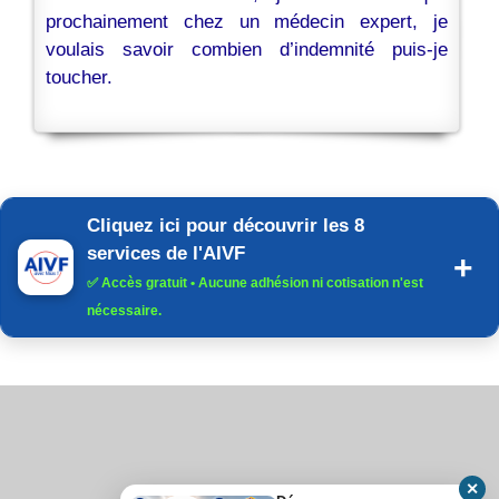
prochainement chez un médecin expert, je
voulais savoir combien d’indemnité puis-je
toucher.
Cliquez ici pour découvrir les 8
services de l'AIVF
✅
Accès gratuit
• Aucune adhésion ni cotisation n'est
nécessaire.
✕