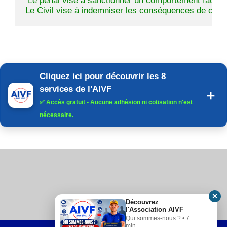
 Le pénal vise à sanctionner un comportement fautif 
Le Civil vise à indemniser les conséquences de cette
Cliquez ici pour découvrir les 8
services de l'AIVF
✅
Accès gratuit
• Aucune adhésion ni cotisation n'est
nécessaire.
✕
Découvrez
l'Association AIVF
Qui sommes-nous ? • 7
min