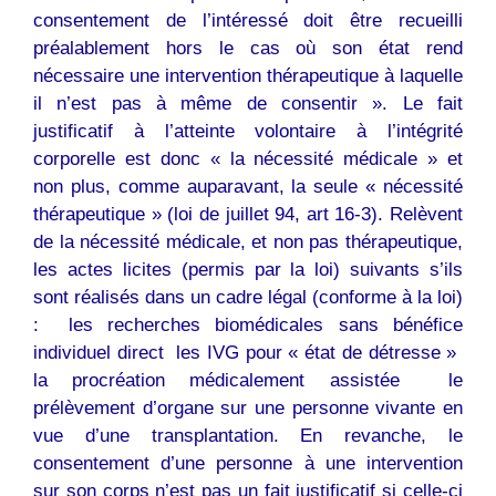
consentement de l’intéressé doit être recueilli
préalablement hors le cas où son état rend
nécessaire une intervention thérapeutique à laquelle
il n’est pas à même de consentir ». Le fait
justificatif à l’atteinte volontaire à l’intégrité
corporelle est donc « la nécessité médicale » et
non plus, comme auparavant, la seule « nécessité
thérapeutique » (loi de juillet 94, art 16-3). Relèvent
de la nécessité médicale, et non pas thérapeutique,
les actes licites (permis par la loi) suivants s’ils
sont réalisés dans un cadre légal (conforme à la loi)
:  les recherches biomédicales sans bénéfice
individuel direct  les IVG pour « état de détresse » 
la procréation médicalement assistée  le
prélèvement d’organe sur une personne vivante en
vue d’une transplantation. En revanche, le
consentement d’une personne à une intervention
sur son corps n’est pas un fait justificatif si celle-ci