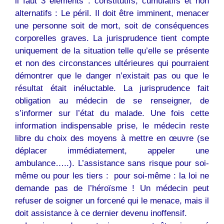
il faut 3 éléments : constitutifs, cumulatifs et non
alternatifs : Le péril. Il doit être imminent, menacer
une personne soit de mort, soit de conséquences
corporelles graves. La jurisprudence tient compte
uniquement de la situation telle qu’elle se présente
et non des circonstances ultérieures qui pourraient
démontrer que le danger n’existait pas ou que le
résultat était inéluctable. La jurisprudence fait
obligation au médecin de se renseigner, de
s’informer sur l’état du malade. Une fois cette
information indispensable prise, le médecin reste
libre du choix des moyens à mettre en œuvre (se
déplacer immédiatement, appeler une
ambulance…..). L’assistance sans risque pour soi-
même ou pour les tiers :  pour soi-même : la loi ne
demande pas de l’héroïsme ! Un médecin peut
refuser de soigner un forcené qui le menace, mais il
doit assistance à ce dernier devenu inoffensif.