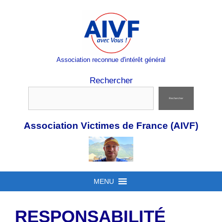
Aller
au
contenu
Association reconnue d'intérêt général
Rechercher
Rechercher
Association Victimes de France (AIVF)
MENU
RESPONSABILITÉ