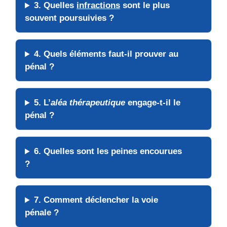
3. Quelles
infractions
sont le plus
souvent poursuivies ?
4. Quels
éléments
faut-il prouver au
pénal ?
5. L’
aléa thérapeutique
engage-t-il le
pénal ?
6. Quelles sont les
peines
encourues
?
7. Comment
déclencher
la voie
pénale ?