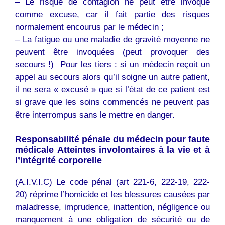
– Le risque de contagion ne peut être invoqué
comme excuse, car il fait partie des risques
normalement encourus par le médecin ;
– La fatigue ou une maladie de gravité moyenne ne
peuvent être invoquées (peut provoquer des
secours !)  Pour les tiers : si un médecin reçoit un
appel au secours alors qu’il soigne un autre patient,
il ne sera « excusé » que si l’état de ce patient est
si grave que les soins commencés ne peuvent pas
être interrompus sans le mettre en danger.
Responsabilité pénale du médecin pour faute
médicale Atteintes involontaires à la vie et à
l’intégrité corporelle
(A.I.V.I.C) Le code pénal (art 221-6, 222-19, 222-
20) réprime l’homicide et les blessures causées par
maladresse, imprudence, inattention, négligence ou
manquement à une obligation de sécurité ou de