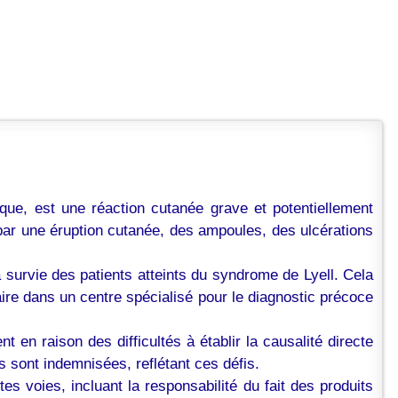
ue, est une réaction cutanée grave et potentiellement
par une éruption cutanée, des ampoules, des ulcérations
a survie des patients atteints du syndrome de Lyell. Cela
naire dans un centre spécialisé pour le diagnostic précoce
en raison des difficultés à établir la causalité directe
sont indemnisées, reflétant ces défis.
es voies, incluant la responsabilité du fait des produits