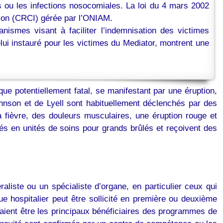
s ou les infections nosocomiales. La loi du 4 mars 2002
tion (CRCI) gérée par l’ONIAM.
ismes visant à faciliter l’indemnisation des victimes
ui instauré pour les victimes du Mediator, montrent une
ue potentiellement fatal, se manifestant par une éruption,
hnson et de Lyell sont habituellement déclenchés par des
a fièvre, des douleurs musculaires, une éruption rouge et
és en unités de soins pour grands brûlés et reçoivent des
liste ou un spécialiste d’organe, en particulier ceux qui
 hospitalier peut être sollicité en première ou deuxième
aient être les principaux bénéficiaires des programmes de