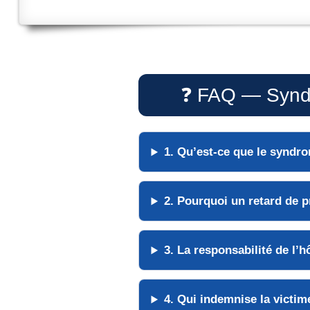
❓ FAQ — Syndro
1. Qu’est-ce que le syndro
2. Pourquoi un retard de p
3. La responsabilité de l’h
4. Qui indemnise la victim