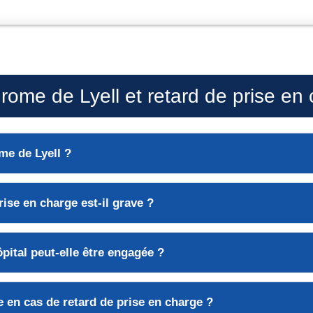
me de Lyell et retard de prise en
me de Lyell ?
rise en charge est-il grave ?
ôpital peut-elle être engagée ?
e en cas de retard de prise en charge ?