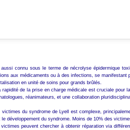
aussi connu sous le terme de nécrolyse épidermique toxiq
ctions aux médicaments ou à des infections, se manifestant 
lisation en unité de soins pour grands brûlés.
 rapidité de la prise en charge médicale est cruciale pour l
rmatologues, réanimateurs, et une collaboration pluridiscipli
 victimes du syndrome de Lyell est complexe, principalement 
et le développement du syndrome. Moins de 10% des victimes 
victimes peuvent chercher à obtenir réparation via différent