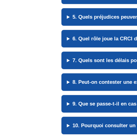
5. Quels préjudices peuve
6. Quel rôle joue la CRCI 
7. Quels sont les délais po
8. Peut-on contester une e
9. Que se passe-t-il en ca
10. Pourquoi consulter un 