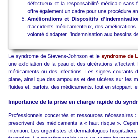
défectueux et la responsabilité médicale sans 
offre également un cadre pour une procédure am
Améliorations et Dispositifs d’Indemnisatio
d’accidents médicamenteux, des améliorations r
volonté d’adapter l’indemnisation aux besoins d
Le syndrome de Stevens-Johnson et le
syndrome de L
une exfoliation de la peau et des ulcérations affecta
médicaments ou des infections. Les signes courants de 
plane, ainsi que des ampoules et des ulcères sur les m
fluides et, parfois, des médicaments, tout en stoppant l
Importance de la prise en charge rapide du synd
Professionnels concernés et ressources nécessaires : L
prescrivent des médicaments à « haut risque ». Cepend
intention. Les urgentistes et dermatologues hospitaliers