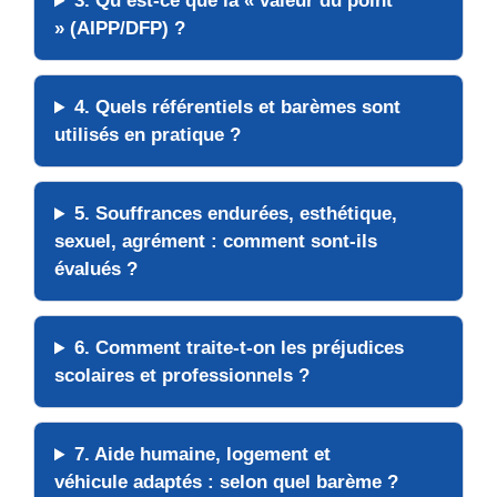
3. Qu’est-ce que la « valeur du point
» (AIPP/DFP) ?
4. Quels référentiels et barèmes sont
utilisés en pratique ?
5. Souffrances endurées, esthétique,
sexuel, agrément : comment sont-ils
évalués ?
6. Comment traite-t-on les préjudices
scolaires et professionnels ?
7. Aide humaine, logement et
véhicule adaptés : selon quel barème ?