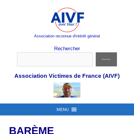
Aller
au
contenu
Association reconnue d'intérêt général
Rechercher
Rechercher
Association Victimes de France (AIVF)
MENU
BARÈME