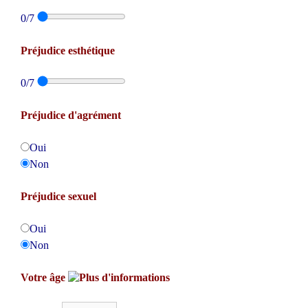
0
/7
Préjudice esthétique
0
/7
Préjudice d'agrément
Oui
Non
Préjudice sexuel
Oui
Non
Votre âge