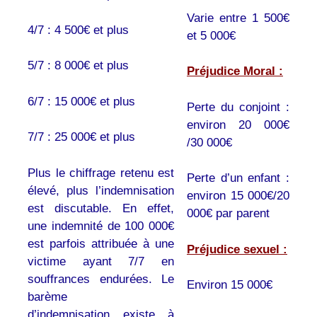
Varie entre 1 500€
4/7 : 4 500€ et plus
et 5 000€
5/7 : 8 000€ et plus
Préjudice Moral :
6/7 : 15 000€ et plus
Perte du conjoint :
environ 20 000€
7/7 : 25 000€ et plus
/30 000€
Plus le chiffrage retenu est
Perte d’un enfant :
élevé, plus l’indemnisation
environ 15 000€/20
est discutable. En effet,
000€ par parent
une indemnité de 100 000€
est parfois attribuée à une
Préjudice sexuel :
victime ayant 7/7 en
souffrances endurées. Le
Environ 15 000€
barème
d’indemnisation existe à