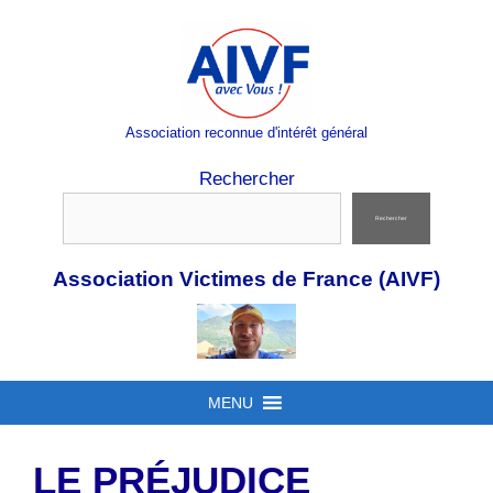
Aller
au
contenu
Association reconnue d'intérêt général
Rechercher
Rechercher
Association Victimes de France (AIVF)
MENU
LE PRÉJUDICE