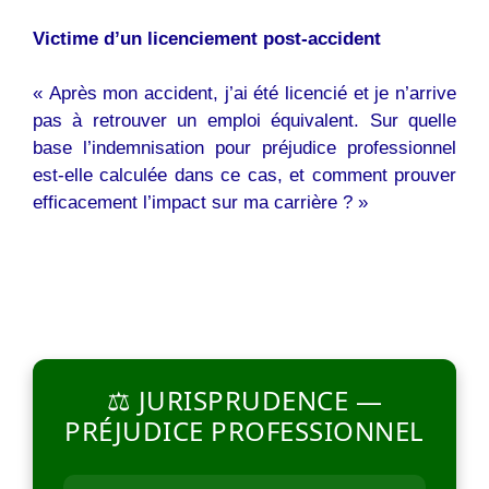
Victime d’un licenciement post-accident
« Après mon accident, j’ai été licencié et je n’arrive
pas à retrouver un emploi équivalent. Sur quelle
base l’indemnisation pour préjudice professionnel
est-elle calculée dans ce cas, et comment prouver
efficacement l’impact sur ma carrière ? »
⚖️ JURISPRUDENCE —
PRÉJUDICE PROFESSIONNEL