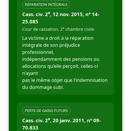
RÉPARATION INTÉGRALE
e
Cass. civ. 2
, 12 nov. 2015, n° 14-
25.085
e
Cour de cassation, 2
chambre civile
La victime a droit à la réparation
intégrale de son préjudice
professionnel,
indépendamment des pensions ou
allocations qu’elle perçoit, celles-ci
n’ayant
pas le même objet que l’indemnisation
du dommage subi.
PERTE DE GAINS FUTURS
e
Cass. civ. 2
, 20 janv. 2011, n° 09-
70.833