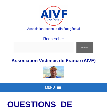
Aller
au
contenu
Association reconnue d'intérêt général
Rechercher
Rechercher
Association Victimes de France (AIVF)
MENU
QUESTIONS DE