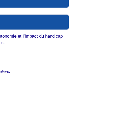
utonomie et l’impact du handicap
es.
utière.