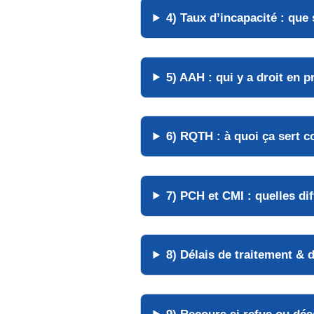
4) Taux d’incapacité : que 
5) AAH : qui y a droit en p
6) RQTH : à quoi ça sert 
7) PCH et CMI : quelles di
8) Délais de traitement & d