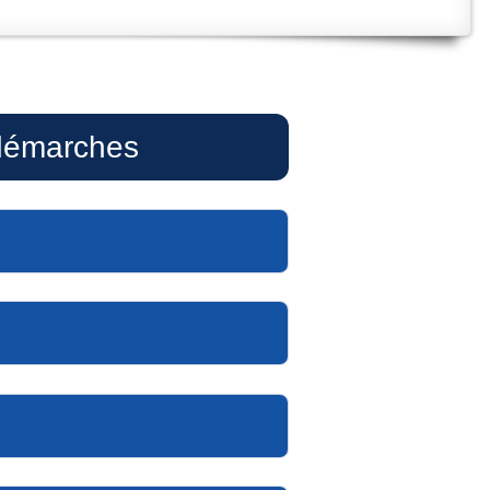
 démarches