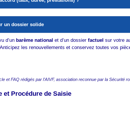
accord (taux, durée, prestations) ?
r un dossier solide
vu d’un
barème national
et d’un dossier
factuel
sur votre a
 Anticipez les renouvellements et conservez toutes vos pièc
icle et FAQ rédigés par l’AIVF, association reconnue par la Sécurité ro
 et Procédure de Saisie