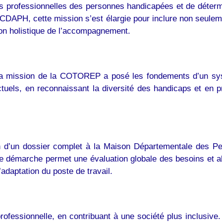
 professionnelles des personnes handicapées et de détermin
a CDAPH, cette mission s’est élargie pour inclure non seulem
ion holistique de l’accompagnement.
lle, la mission de la COTOREP a posé les fondements d’un 
uels, en reconnaissant la diversité des handicaps et en p
on d’un dossier complet à la Maison Départementale des P
tte démarche permet une évaluation globale des besoins et 
’adaptation du poste de travail.
rofessionnelle, en contribuant à une société plus inclusive