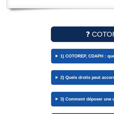
❓ COTORE
1) COTOREP, CDAPH : quel
2) Quels droits peut acco
3) Comment déposer une d