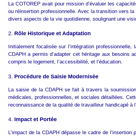
La COTOREP avait pour mission d’évaluer les capacités
ou réinsertion professionnelle. Avec la transition vers l
divers aspects de la vie quotidienne, soulignant une vis
2.
Rôle Historique et Adaptation
Initialement focalisée sur l’intégration professionne
CDAPH a permis d’adapter cet héritage aux besoins act
compris le logement, l’accessibilité, et l’éducation.
3.
Procédure de Saisie Modernisée
La saisie de la CDAPH se fait à travers la soumissi
médicales, professionnelles, et sociales détaillées. Ce
reconnaissance de la qualité de travailleur handicapé à l
4.
Impact et Portée
L’impact de la CDAPH dépasse le cadre de l’insertion p