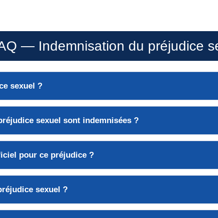
AQ — Indemnisation du préjudice s
ice sexuel ?
préjudice sexuel sont indemnisées ?
ficiel pour ce préjudice ?
préjudice sexuel ?