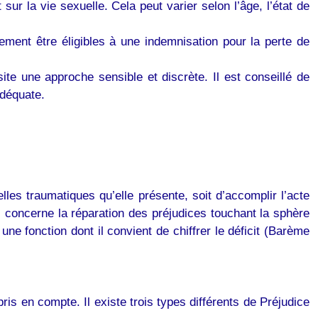
sur la vie sexuelle. Cela peut varier selon l’âge, l’état de
ment être éligibles à une indemnisation pour la perte de
e une approche sensible et discrète. Il est conseillé de
adéquate.
elles traumatiques qu’elle présente, soit d’accomplir l’acte
 concerne la réparation des préjudices touchant la sphère
une fonction dont il convient de chiffrer le déficit (Barème
ris en compte. Il existe trois types différents de Préjudice