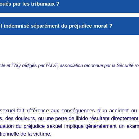
oués par les tribunaux ?
-il indemnisé séparément du préjudice moral ?
icle et FAQ rédigés par l’AIVF, association reconnue par la Sécurité ro
sexuel fait référence aux conséquences d’un accident ou d
, des douleurs, ou une perte de libido résultant directement 
luation du préjudice sexuel implique généralement un exam
tionnelle de la victime.