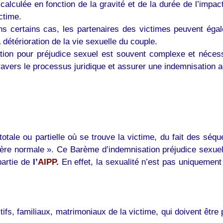
calculée en fonction de la gravité et de la durée de l’impact 
ictime.
s certains cas, les partenaires des victimes peuvent égale
détérioration de la vie sexuelle du couple.
on pour préjudice sexuel est souvent complexe et nécessit
travers le processus juridique et assurer une indemnisation 
otale ou partielle où se trouve la victime, du fait des séqu
ière normale ». Ce Barème d’indemnisation préjudice sexuel
partie de
l’
AIPP
.
En effet, la sexualité n’est pas uniquement 
fs, familiaux, matrimoniaux de la victime, qui doivent être p