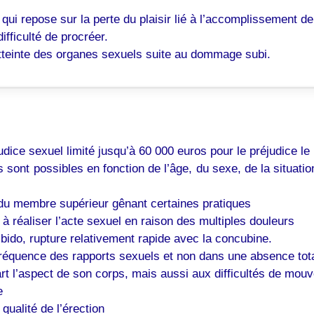
 qui repose sur la perte du plaisir lié à l’accomplissement de
ifficulté de procréer.
’atteinte des organes sexuels suite au dommage subi.
dice sexuel limité jusqu’à 60 000 euros pour le préjudice le
sont possibles en fonction de l’âge, du sexe, de la situatio
 du membre supérieur gênant certaines pratiques
 à réaliser l’acte sexuel en raison des multiples douleurs
ibido, rupture relativement rapide avec la concubine.
fréquence des rapports sexuels et non dans une absence tot
art l’aspect de son corps, mais aussi aux difficultés de mo
e
ualité de l’érection