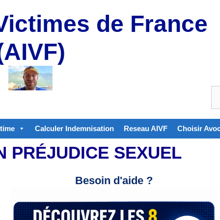
Victimes de France
(AIVF)
ctime
Calculer Indemnisation
Reseau AIVF
Choisir Avo
N PRÉJUDICE SEXUEL
Besoin d'aide ?