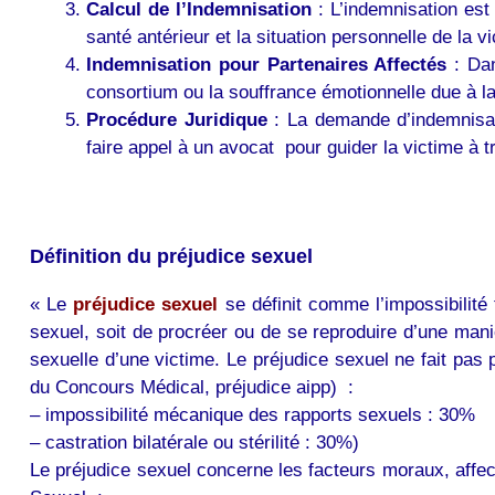
Calcul de l’Indemnisation
: L’indemnisation est 
santé antérieur et la situation personnelle de la v
Indemnisation pour Partenaires Affectés
: Dan
consortium ou la souffrance émotionnelle due à la 
Procédure Juridique
: La demande d’indemnisati
faire appel à un avocat pour guider la victime à 
Définition du préjudice sexuel
« Le
préjudice sexuel
se définit comme l’impossibilité t
sexuel, soit de procréer ou de se reproduire d’une man
sexuelle d’une victime. Le préjudice sexuel ne fait pas 
du Concours Médical, préjudice aipp) :
– impossibilité mécanique des rapports sexuels : 30%
– castration bilatérale ou stérilité : 30%)
Le préjudice sexuel concerne les facteurs moraux, affecti