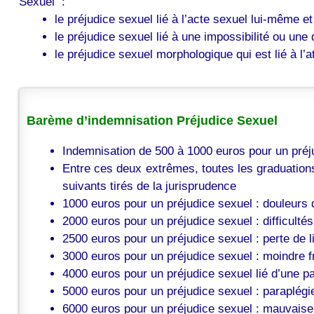
Sexuel :
le préjudice sexuel lié à l’acte sexuel lui-même et
le préjudice sexuel lié à une impossibilité ou une d
le préjudice sexuel morphologique qui est lié à l
Barème d’indemnisation Préjudice Sexuel
Indemnisation de 500 à 1000 euros pour un préju
Entre ces deux extrêmes, toutes les graduations 
suivants tirés de la jurisprudence
1000 euros pour un préjudice sexuel : douleurs
2000 euros pour un préjudice sexuel : difficultés
2500 euros pour un préjudice sexuel : perte de l
3000 euros pour un préjudice sexuel : moindre 
4000 euros pour un préjudice sexuel lié d’une p
5000 euros pour un préjudice sexuel : paraplégi
6000 euros pour un préjudice sexuel : mauvaise q