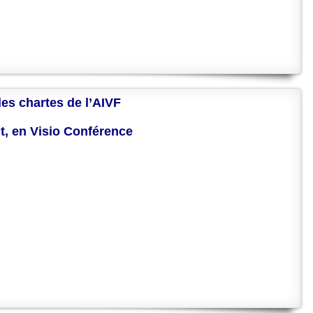
des chartes de l’AIVF
nt, en Visio Conférence