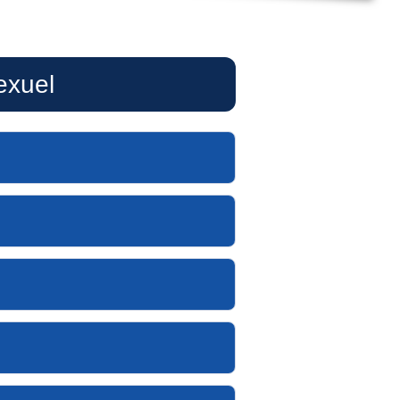
exuel