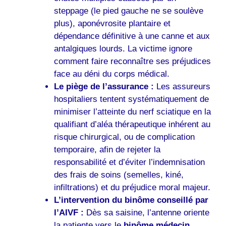
steppage (le pied gauche ne se soulève
plus), aponévrosite plantaire et
dépendance définitive à une canne et aux
antalgiques lourds. La victime ignore
comment faire reconnaître ses préjudices
face au déni du corps médical.
Le piège de l’assurance :
Les assureurs
hospitaliers tentent systématiquement de
minimiser l’atteinte du nerf sciatique en la
qualifiant d’aléa thérapeutique inhérent au
risque chirurgical, ou de complication
temporaire, afin de rejeter la
responsabilité et d’éviter l’indemnisation
des frais de soins (semelles, kiné,
infiltrations) et du préjudice moral majeur.
L’intervention du binôme conseillé par
l’AIVF :
Dès sa saisine, l’antenne oriente
la patiente vers le
binôme médecin