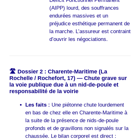
Déficit Fonctionnel Permanent
(AIPP) lourd, des souffrances
endurées massives et un
préjudice esthétique permanent de
la marche. L’assureur est contraint
d’ouvrir les négociations.
🛣️ Dossier 2 : Charente-Maritime (La
Rochelle / Rochefort, 17) — Chute grave sur
la voie publique due à un nid-de-poule et
responsabilité de la voirie
Les faits :
Une piétonne chute lourdement
en bas de chez elle en Charente-Maritime à
la suite de la présence de nids-de-poule
profonds et de gravillons non signalés sur la
chaussée. Le bilan corporel est direct :