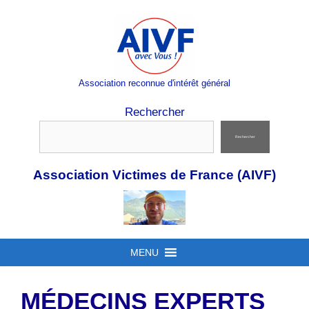
Aller
au
contenu
Association reconnue d'intérêt général
Rechercher
Rechercher
Association Victimes de France (AIVF)
MENU
MÉDECINS EXPERTS