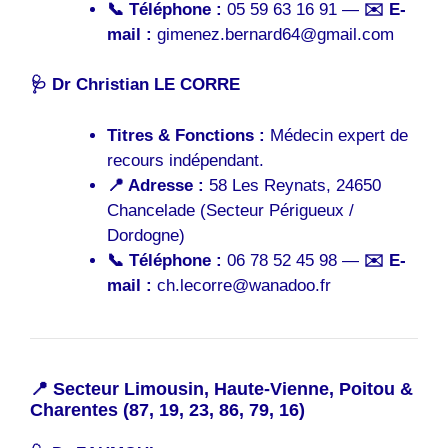
📞 Téléphone :
05 59 63 16 91 —
✉️ E-
mail :
gimenez.bernard64@gmail.com
🩺 Dr Christian LE CORRE
Titres & Fonctions :
Médecin expert de
recours indépendant.
📍 Adresse :
58 Les Reynats, 24650
Chancelade (Secteur Périgueux /
Dordogne)
📞 Téléphone :
06 78 52 45 98 —
✉️ E-
mail :
ch.lecorre@wanadoo.fr
📍 Secteur Limousin, Haute-Vienne, Poitou &
Charentes (87, 19, 23, 86, 79, 16)