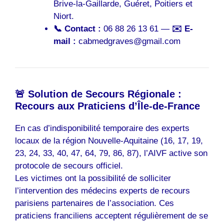
Brive-la-Gaillarde, Guéret, Poitiers et
Niort.
📞 Contact :
06 88 26 13 61 —
✉️ E-
mail :
cabmedgraves@gmail.com
🚨 Solution de Secours Régionale :
Recours aux Praticiens d’Île-de-France
En cas d’indisponibilité temporaire des experts
locaux de la région Nouvelle-Aquitaine (16, 17, 19,
23, 24, 33, 40, 47, 64, 79, 86, 87), l’AIVF active son
protocole de secours officiel.
Les victimes ont la possibilité de solliciter
l’intervention des médecins experts de recours
parisiens partenaires de l’association. Ces
praticiens franciliens acceptent régulièrement de se