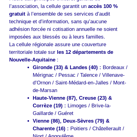
l’association, la cellule garantit un
accès 100 %
gratuit
à l’ensemble de ses services d’audit
technique et d’information, sans qu’aucune
adhésion forcée ni cotisation annuelle ne soient
imposées aux blessés ou à leurs familles.
La cellule régionale assure une couverture
territoriale totale sur
les 12 départements de
Nouvelle-Aquitaine
:
Gironde (33) & Landes (40) :
Bordeaux /
Mérignac / Pessac / Talence / Villenave-
d’Ornon / Saint-Médard-en-Jalles / Mont-
de-Marsan
Haute-Vienne (87), Creuse (23) &
Corrèze (19) :
Limoges / Brive-la-
Gaillarde / Guéret
Vienne (86), Deux-Sèvres (79) &
Charente (16) :
Poitiers / Châtellerault /
Niort / Angoulême