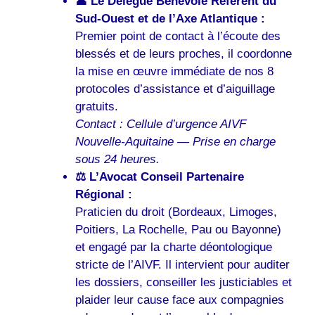
👤 Le Délégué Bénévole Référent du
Sud-Ouest et de l’Axe Atlantique :
Premier point de contact à l’écoute des
blessés et de leurs proches, il coordonne
la mise en œuvre immédiate de nos 8
protocoles d’assistance et d’aiguillage
gratuits.
Contact : Cellule d’urgence AIVF
Nouvelle-Aquitaine — Prise en charge
sous 24 heures.
⚖️ L’Avocat Conseil Partenaire
Régional :
Praticien du droit (Bordeaux, Limoges,
Poitiers, La Rochelle, Pau ou Bayonne)
et engagé par la charte déontologique
stricte de l’AIVF. Il intervient pour auditer
les dossiers, conseiller les justiciables et
plaider leur cause face aux compagnies