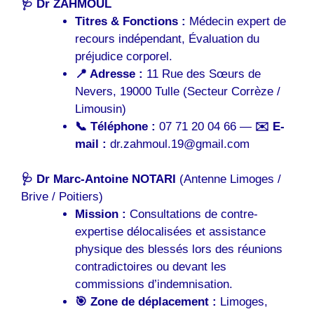
🩺 Dr ZAHMOUL
Titres & Fonctions :
Médecin expert de
recours indépendant, Évaluation du
préjudice corporel.
📍 Adresse :
11 Rue des Sœurs de
Nevers, 19000 Tulle (Secteur Corrèze /
Limousin)
📞 Téléphone :
07 71 20 04 66 —
✉️ E-
mail :
dr.zahmoul.19@gmail.com
🩺 Dr Marc-Antoine NOTARI
(Antenne Limoges /
Brive / Poitiers)
Mission :
Consultations de contre-
expertise délocalisées et assistance
physique des blessés lors des réunions
contradictoires ou devant les
commissions d’indemnisation.
🎯 Zone de déplacement :
Limoges,