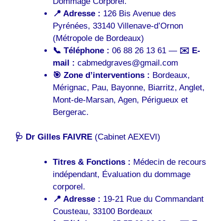
Dommage Corporel.
📍 Adresse :
126 Bis Avenue des
Pyrénées, 33140 Villenave-d’Ornon
(Métropole de Bordeaux)
📞 Téléphone :
06 88 26 13 61 —
✉️ E-
mail :
cabmedgraves@gmail.com
🎯 Zone d’interventions :
Bordeaux,
Mérignac, Pau, Bayonne, Biarritz, Anglet,
Mont-de-Marsan, Agen, Périgueux et
Bergerac.
🩺 Dr Gilles FAIVRE
(Cabinet AEXEVI)
Titres & Fonctions :
Médecin de recours
indépendant, Évaluation du dommage
corporel.
📍 Adresse :
19-21 Rue du Commandant
Cousteau, 33100 Bordeaux