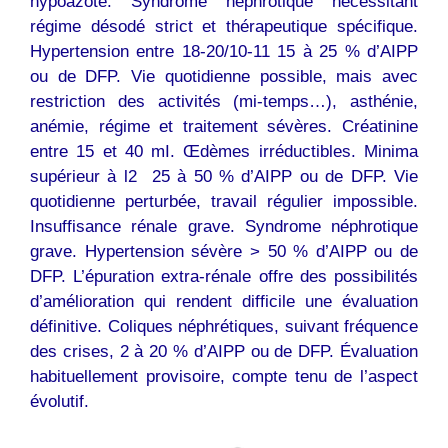
hypoazoté. Syndrome néphrotique nécessitant
régime désodé strict et thérapeutique spécifique.
Hypertension entre 18-20/10-11 15 à 25 % d’AIPP
ou de DFP. Vie quotidienne possible, mais avec
restriction des activités (mi-temps…), asthénie,
anémie, régime et traitement sévères. Créatinine
entre 15 et 40 mI. Œdèmes irréductibles. Minima
supérieur à l2 25 à 50 % d’AIPP ou de DFP. Vie
quotidienne perturbée, travail régulier impossible.
Insuffisance rénale grave. Syndrome néphrotique
grave. Hypertension sévère > 50 % d’AIPP ou de
DFP. L’épuration extra-rénale offre des possibilités
d’amélioration qui rendent difficile une évaluation
définitive. Coliques néphrétiques, suivant fréquence
des crises, 2 à 20 % d’AIPP ou de DFP. Évaluation
habituellement provisoire, compte tenu de l’aspect
évolutif.