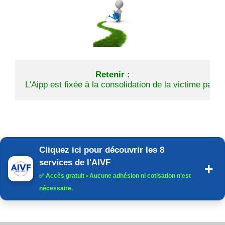
Retenir :
L'Aipp est fixée à la consolidation de la victime par 
Cliquez ici pour découvrir les 8
services de l'AIVF
✅
Accès gratuit
• Aucune adhésion ni cotisation n'est
nécessaire.