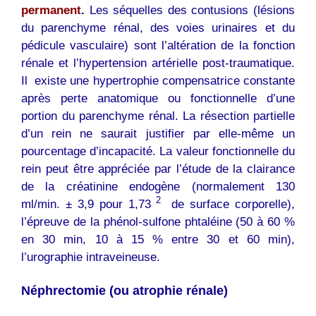
permanent
.
Les séquelles des contusions (lésions
du parenchyme rénal, des voies urinaires et du
pédicule vasculaire) sont l’altération de la fonction
rénale et l’hypertension artérielle post-traumatique.
Il existe une hypertrophie compensatrice constante
après perte anatomique ou fonctionnelle d’une
portion du parenchyme rénal. La résection partielle
d’un rein ne saurait justifier par elle-même un
pourcentage d’incapacité. La valeur fonctionnelle du
rein peut être appréciée par l’étude de la clairance
de la créatinine endogène (normalement 130
2
ml/min. ± 3,9 pour 1,73
de surface corporelle),
l’épreuve de la phénol-sulfone phtaléine (50 à 60 %
en 30 min, 10 à 15 % entre 30 et 60 min),
l’urographie intraveineuse.
Néphrectomie (ou atrophie rénale)