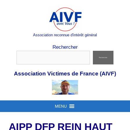
Aller
au
contenu
Association reconnue d'intérêt général
Rechercher
Rechercher
Association Victimes de France (AIVF)
MENU
AIPP DFP REIN HAUT