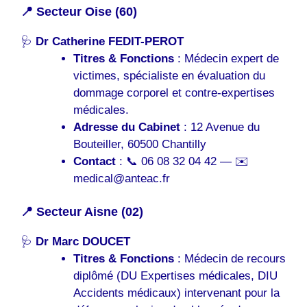
📍 Secteur Oise (60)
🩺
Dr Catherine FEDIT-PEROT
Titres & Fonctions
: Médecin expert de
victimes, spécialiste en évaluation du
dommage corporel et contre-expertises
médicales.
Adresse du Cabinet
: 12 Avenue du
Bouteiller, 60500 Chantilly
Contact
: 📞 06 08 32 04 42 — ✉️
medical@anteac.fr
📍 Secteur Aisne (02)
🩺
Dr Marc DOUCET
Titres & Fonctions
: Médecin de recours
diplômé (DU Expertises médicales, DIU
Accidents médicaux) intervenant pour la