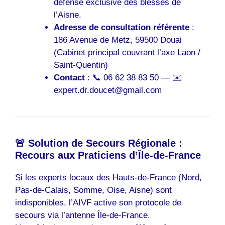
défense exclusive des blessés de
l’Aisne.
Adresse de consultation référente
:
186 Avenue de Metz, 59500 Douai
(Cabinet principal couvrant l’axe Laon /
Saint-Quentin)
Contact
: 📞 06 62 38 83 50 — ✉️
expert.dr.doucet@gmail.com
🚨 Solution de Secours Régionale :
Recours aux Praticiens d’Île-de-France
Si les experts locaux des Hauts-de-France (Nord,
Pas-de-Calais, Somme, Oise, Aisne) sont
indisponibles, l’AIVF active son protocole de
secours via l’antenne Île-de-France.