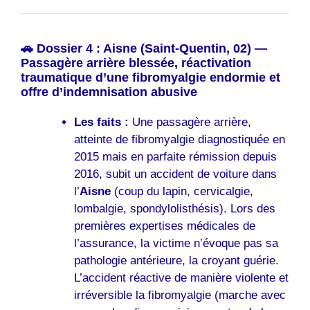
🚗 Dossier 4 : Aisne (Saint-Quentin, 02) —
Passagère arrière blessée, réactivation
traumatique d’une fibromyalgie endormie et
offre d’indemnisation abusive
Les faits :
Une passagère arrière,
atteinte de fibromyalgie diagnostiquée en
2015 mais en parfaite rémission depuis
2016, subit un accident de voiture dans
l’
Aisne
(coup du lapin, cervicalgie,
lombalgie, spondylolisthésis). Lors des
premières expertises médicales de
l’assurance, la victime n’évoque pas sa
pathologie antérieure, la croyant guérie.
L’accident réactive de manière violente et
irréversible la fibromyalgie (marche avec