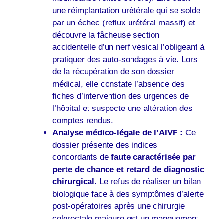
une réimplantation urétérale qui se solde
par un échec (reflux urétéral massif) et
découvre la fâcheuse section
accidentelle d’un nerf vésical l’obligeant à
pratiquer des auto-sondages à vie. Lors
de la récupération de son dossier
médical, elle constate l’absence des
fiches d’intervention des urgences de
l’hôpital et suspecte une altération des
comptes rendus.
Analyse médico-légale de l’AIVF :
Ce
dossier présente des indices
concordants de
faute caractérisée par
perte de chance et retard de diagnostic
chirurgical
. Le refus de réaliser un bilan
biologique face à des symptômes d’alerte
post-opératoires après une chirurgie
colorectale majeure est un manquement