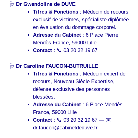
🩺
Dr Gwendoline de DUVE
Titres & Fonctions
: Médecin de recours
exclusif de victimes, spécialiste diplômée
en évaluation du dommage corporel.
Adresse du Cabinet
: 6 Place Pierre
Mendès France, 59000 Lille
Contact
: 📞 03 20 32 19 67
🩺
Dr Caroline FAUCON-BUTRUILLE
Titres & Fonctions
: Médecin expert de
recours, Nouveau Siècle Expertise,
défense exclusive des personnes
blessées.
Adresse du Cabinet
: 6 Place Mendès
France, 59000 Lille
Contact
: 📞 03 20 32 19 67 — ✉️
dr.faucon@cabinetdeduve.fr