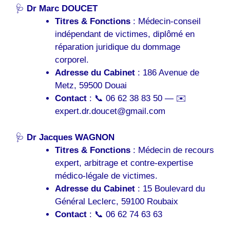
🩺
Dr Marc DOUCET
Titres & Fonctions
: Médecin-conseil
indépendant de victimes, diplômé en
réparation juridique du dommage
corporel.
Adresse du Cabinet
: 186 Avenue de
Metz, 59500 Douai
Contact
: 📞 06 62 38 83 50 — ✉️
expert.dr.doucet@gmail.com
🩺
Dr Jacques WAGNON
Titres & Fonctions
: Médecin de recours
expert, arbitrage et contre-expertise
médico-légale de victimes.
Adresse du Cabinet
: 15 Boulevard du
Général Leclerc, 59100 Roubaix
Contact
: 📞 06 62 74 63 63