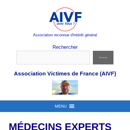
Aller
au
contenu
Association reconnue d'intérêt général
Rechercher
Rechercher
Association Victimes de France (AIVF)
MENU
MÉDECINS EXPERTS