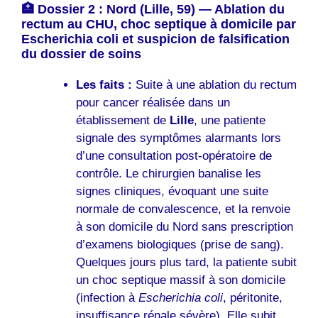
🏥 Dossier 2 : Nord (Lille, 59) — Ablation du
rectum au CHU, choc septique à domicile par
Escherichia coli et suspicion de falsification
du dossier de soins
Les faits :
Suite à une ablation du rectum
pour cancer réalisée dans un
établissement de
Lille
, une patiente
signale des symptômes alarmants lors
d’une consultation post-opératoire de
contrôle. Le chirurgien banalise les
signes cliniques, évoquant une suite
normale de convalescence, et la renvoie
à son domicile du Nord sans prescription
d’examens biologiques (prise de sang).
Quelques jours plus tard, la patiente subit
un choc septique massif à son domicile
(infection à
Escherichia coli
, péritonite,
insuffisance rénale sévère). Elle subit