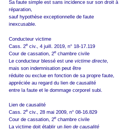
Sa faute simple est sans incidence sur son droit à
réparation,
sauf hypothèse exceptionnelle de faute
inexcusable.
Conducteur victime
e
Cass. 2
civ., 4 juill. 2019, n° 18-17.119
e
Cour de cassation, 2
chambre civile
Le conducteur blessé est une
victime directe
,
mais son indemnisation peut être
réduite ou exclue en fonction de sa propre faute,
appréciée au regard du lien de causalité
entre la faute et le dommage corporel subi.
Lien de causalité
e
Cass. 2
civ., 28 mai 2009, n° 08-16.829
e
Cour de cassation, 2
chambre civile
La victime doit établir un
lien de causalité