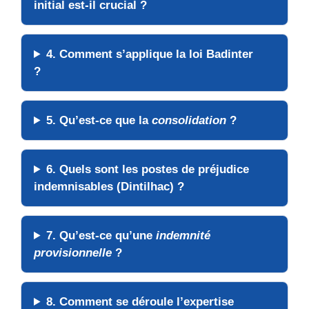
initial est-il crucial ?
4. Comment s’applique la loi Badinter
?
5. Qu’est-ce que la
consolidation
?
6. Quels sont les postes de préjudice
indemnisables (Dintilhac) ?
7. Qu’est-ce qu’une
indemnité
provisionnelle
?
8. Comment se déroule l’expertise