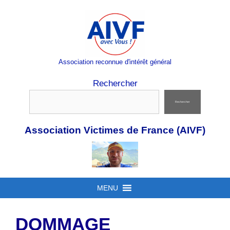
Aller
au
contenu
Association reconnue d'intérêt général
Rechercher
Rechercher
Association Victimes de France (AIVF)
MENU
DOMMAGE