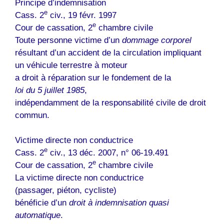
Principe d’indemnisation
e
Cass. 2
civ., 19 févr. 1997
e
Cour de cassation, 2
chambre civile
Toute personne victime d’un
dommage corporel
résultant d’un accident de la circulation impliquant
un véhicule terrestre à moteur
a droit à réparation sur le fondement de la
loi du 5 juillet 1985
,
indépendamment de la responsabilité civile de droit
commun.
Victime directe non conductrice
e
Cass. 2
civ., 13 déc. 2007, n° 06-19.491
e
Cour de cassation, 2
chambre civile
La victime directe non conductrice
(passager, piéton, cycliste)
bénéficie d’un
droit à indemnisation quasi
automatique
.