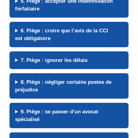
5. Piège :
accepter une indemnisation
forfaitaire
6. Piège :
croire que l’avis de la CCI
est obligatoire
7. Piège :
ignorer les délais
8. Piège :
négliger certains postes de
préjudice
9. Piège :
se passer d’un avocat
spécialisé