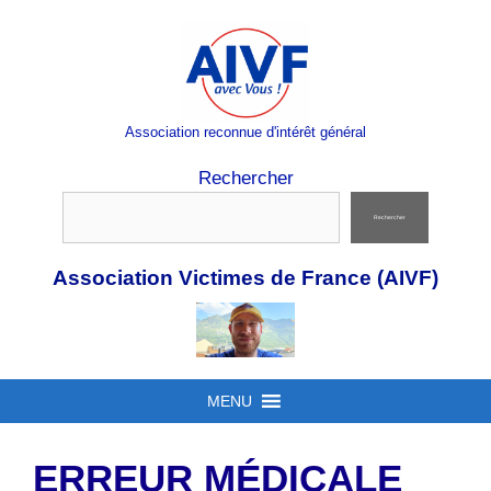
Aller
au
contenu
Association reconnue d'intérêt général
Rechercher
Rechercher
Association Victimes de France (AIVF)
MENU
ERREUR MÉDICALE