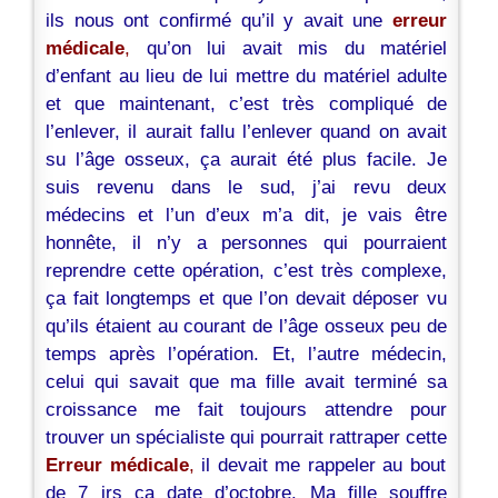
ils nous ont confirmé qu’il y avait une
erreur
médicale
,
qu’on lui avait mis du matériel
d’enfant au lieu de lui mettre du matériel adulte
et que maintenant, c’est très compliqué de
l’enlever, il aurait fallu l’enlever quand on avait
su l’âge osseux, ça aurait été plus facile. Je
suis revenu dans le sud, j’ai revu deux
médecins et l’un d’eux m’a dit, je vais être
honnête, il n’y a personnes qui pourraient
reprendre cette opération, c’est très complexe,
ça fait longtemps et que l’on devait déposer vu
qu’ils étaient au courant de l’âge osseux peu de
temps après l’opération. Et, l’autre médecin,
celui qui savait que ma fille avait terminé sa
croissance me fait toujours attendre pour
trouver un spécialiste qui pourrait rattraper cette
Erreur médicale
,
il devait me rappeler au bout
de 7 jrs ça date d’octobre. Ma fille souffre