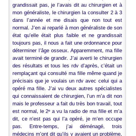
grandissait pas, je l’avais dit au chirurgien et à
mon généraliste, le chirurgien la consulter 2 à 3
dans l’année et me disais que non tout est
normal. J’en ai reparlé à mon généraliste de son
état qu’elle était plus faible et ne grandissait
toujours pas, il nous a fait une ordonnance pour
déterminer l’âge osseux. Apparemment, ma fille
avait terminé de grandir. J’ai averti le chirurgien
des résultats et tous les rdv d’après, c’était un
remplaçant qui consulté ma fille même quand je
précisais que je voulais un rdv avec celui qui a
opéré ma fille. J’ai vu deux autres spécialistes
qui connaissaient de chirurgien, l’un m’a dit non
mais le professeur a fait du très bon travail, tout
est normal, le 2ᵉ a vu la radio de ma fille et m’a
dit, ce n’est pas qui l’a opéré, je m’en occupe
pas. Entre-temps, j’ai déménagé, trois
médecins m’ont dit qu’ils y avaient un problème,