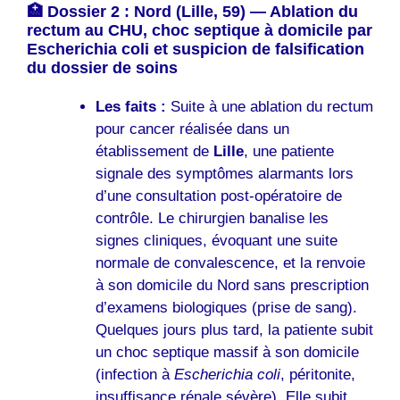
🏥 Dossier 2 : Nord (Lille, 59) — Ablation du
rectum au CHU, choc septique à domicile par
Escherichia coli et suspicion de falsification
du dossier de soins
Les faits :
Suite à une ablation du rectum
pour cancer réalisée dans un
établissement de
Lille
, une patiente
signale des symptômes alarmants lors
d’une consultation post-opératoire de
contrôle. Le chirurgien banalise les
signes cliniques, évoquant une suite
normale de convalescence, et la renvoie
à son domicile du Nord sans prescription
d’examens biologiques (prise de sang).
Quelques jours plus tard, la patiente subit
un choc septique massif à son domicile
(infection à
Escherichia coli
, péritonite,
insuffisance rénale sévère). Elle subit