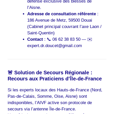
défense exclusive des blessés de
l’Aisne.
Adresse de consultation référente
:
186 Avenue de Metz, 59500 Douai
(Cabinet principal couvrant l’axe Laon /
Saint-Quentin)
Contact
: 📞 06 62 38 83 50 — ✉️
expert.dr.doucet@gmail.com
🚨 Solution de Secours Régionale :
Recours aux Praticiens d’Île-de-France
Si les experts locaux des Hauts-de-France (Nord,
Pas-de-Calais, Somme, Oise, Aisne) sont
indisponibles, l’AIVF active son protocole de
secours via l’antenne Île-de-France.