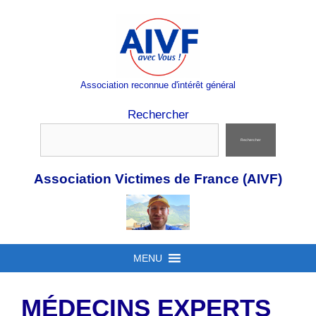
Aller
au
contenu
Association reconnue d'intérêt général
Rechercher
Rechercher
Association Victimes de France (AIVF)
MENU
MÉDECINS EXPERTS