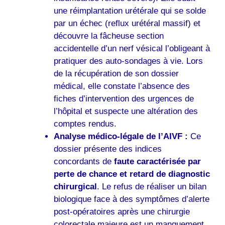
une réimplantation urétérale qui se solde
par un échec (reflux urétéral massif) et
découvre la fâcheuse section
accidentelle d’un nerf vésical l’obligeant à
pratiquer des auto-sondages à vie. Lors
de la récupération de son dossier
médical, elle constate l’absence des
fiches d’intervention des urgences de
l’hôpital et suspecte une altération des
comptes rendus.
Analyse médico-légale de l’AIVF :
Ce
dossier présente des indices
concordants de
faute caractérisée par
perte de chance et retard de diagnostic
chirurgical
. Le refus de réaliser un bilan
biologique face à des symptômes d’alerte
post-opératoires après une chirurgie
colorectale majeure est un manquement