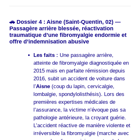
🚗 Dossier 4 : Aisne (Saint-Quentin, 02) —
Passagère arrière blessée, réactivation
traumatique d’une fibromyalgie endormie et
offre d’indemnisation abusive
Les faits :
Une passagère arrière,
atteinte de fibromyalgie diagnostiquée en
2015 mais en parfaite rémission depuis
2016, subit un accident de voiture dans
l’
Aisne
(coup du lapin, cervicalgie,
lombalgie, spondylolisthésis). Lors des
premières expertises médicales de
l’assurance, la victime n’évoque pas sa
pathologie antérieure, la croyant guérie.
L’accident réactive de manière violente et
irréversible la fibromyalgie (marche avec