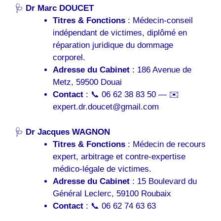
🩺
Dr Marc DOUCET
Titres & Fonctions
: Médecin-conseil
indépendant de victimes, diplômé en
réparation juridique du dommage
corporel.
Adresse du Cabinet
: 186 Avenue de
Metz, 59500 Douai
Contact
: 📞 06 62 38 83 50 — ✉️
expert.dr.doucet@gmail.com
🩺
Dr Jacques WAGNON
Titres & Fonctions
: Médecin de recours
expert, arbitrage et contre-expertise
médico-légale de victimes.
Adresse du Cabinet
: 15 Boulevard du
Général Leclerc, 59100 Roubaix
Contact
: 📞 06 62 74 63 63