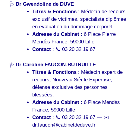
🩺
Dr Gwendoline de DUVE
Titres & Fonctions
: Médecin de recours
exclusif de victimes, spécialiste diplômée
en évaluation du dommage corporel.
Adresse du Cabinet
: 6 Place Pierre
Mendès France, 59000 Lille
Contact
: 📞 03 20 32 19 67
🩺
Dr Caroline FAUCON-BUTRUILLE
Titres & Fonctions
: Médecin expert de
recours, Nouveau Siècle Expertise,
défense exclusive des personnes
blessées.
Adresse du Cabinet
: 6 Place Mendès
France, 59000 Lille
Contact
: 📞 03 20 32 19 67 — ✉️
dr.faucon@cabinetdeduve.fr