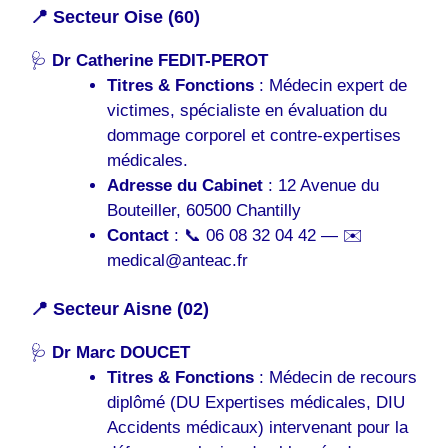
📍 Secteur Oise (60)
🩺
Dr Catherine FEDIT-PEROT
Titres & Fonctions
: Médecin expert de
victimes, spécialiste en évaluation du
dommage corporel et contre-expertises
médicales.
Adresse du Cabinet
: 12 Avenue du
Bouteiller, 60500 Chantilly
Contact
: 📞 06 08 32 04 42 — ✉️
medical@anteac.fr
📍 Secteur Aisne (02)
🩺
Dr Marc DOUCET
Titres & Fonctions
: Médecin de recours
diplômé (DU Expertises médicales, DIU
Accidents médicaux) intervenant pour la