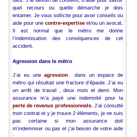
faits. J’ai besoin de conseils, d’aide pour savoir
quel recours ou quelle démarche je dois
entamer. Je vous sollicite pour avoir conseils ou
aide pour une
contre-expertise
et/ou un avocat.
Il est normal que le métro me donne
l’indemnisation des conséquences de cet
accident.
Agression dans le métro
J’ai eu une
agression
dans un espace de
métro
qui résultait une fracture d’épaule. J’ai eu
un arrêt de travail , deux mois et demi. Mon
assurance m’a payé une indemnité pour la
perte de revenus professionnels.
J’ai consulté
mon contrat et y je trouve 2 éléments, je ne suis
pas certaine si mon assurance doit
m’indemniser ou pas et j’ai besoin de votre aide
: