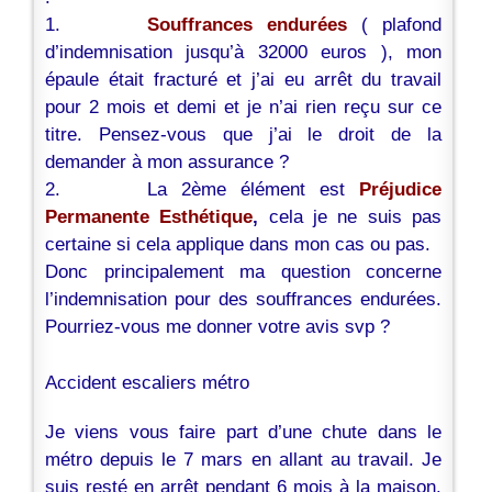
1.
Souffrances endurées
( plafond
d’indemnisation jusqu’à 32000 euros ), mon
épaule était fracturé et j’ai eu arrêt du travail
pour 2 mois et demi et je n’ai rien reçu sur ce
titre. Pensez-vous que j’ai le droit de la
demander à mon assurance ?
2. La 2ème élément est
Préjudice
Permanente Esthétique
,
cela je ne suis pas
certaine si cela applique dans mon cas ou pas.
Donc principalement ma question concerne
l’indemnisation pour des souffrances endurées.
Pourriez-vous me donner votre avis svp ?
Accident escaliers
métro
Je viens vous faire part d’une chute dans le
métro
depuis le 7 mars en allant au travail. Je
suis resté en arrêt pendant 6 mois à la maison.