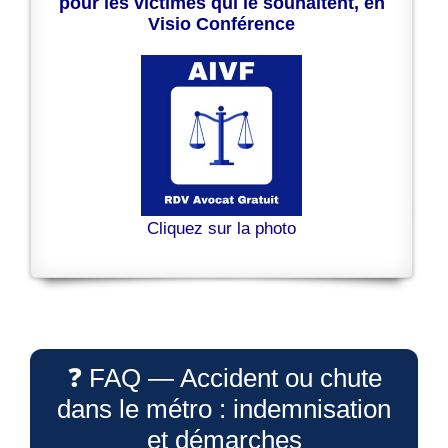
pour les victimes qui le souhaitent, en
Visio Conférence
Cliquez sur la photo
❓ FAQ — Accident ou chute
dans le métro : indemnisation
et démarches