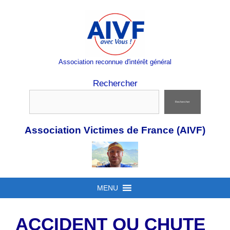
Aller
au
contenu
Association reconnue d'intérêt général
Rechercher
Rechercher
Association Victimes de France (AIVF)
MENU
ACCIDENT OU CHUTE