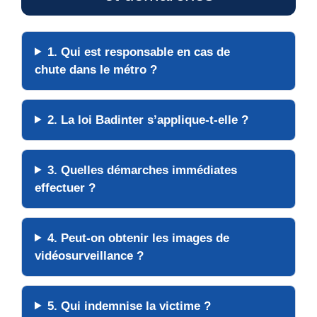
1. Qui est responsable en cas de
chute dans le métro ?
2. La loi Badinter s’applique-t-elle ?
3. Quelles démarches immédiates
effectuer ?
4. Peut-on obtenir les images de
vidéosurveillance ?
5. Qui indemnise la victime ?