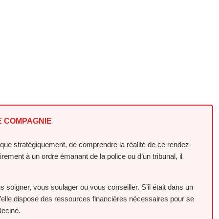
DE COMPAGNIE
t que stratégiquement, de comprendre la réalité de ce rendez-
rement à un ordre émanant de la police ou d’un tribunal, il
us soigner, vous soulager ou vous conseiller. S’il était dans un
u’elle dispose des ressources financières nécessaires pour se
decine.