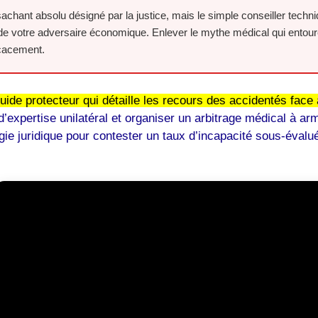
 sachant absolu désigné par la justice, mais le simple conseiller tec
ers de votre adversaire économique. Enlever le mythe médical qui entou
icacement.
uide protecteur qui détaille les recours des accidentés fac
d’expertise unilatéral et organiser un arbitrage médical à a
ie juridique pour contester un taux d’incapacité sous-évalué