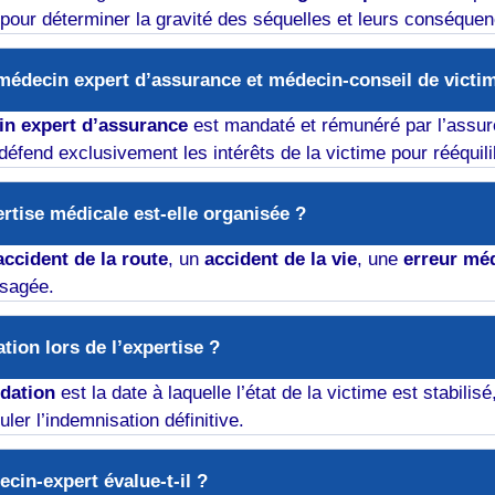
t pour déterminer la gravité des séquelles et leurs conséque
 médecin expert d’assurance et médecin-conseil de victi
n expert d’assurance
est mandaté et rémunéré par l’assur
éfend exclusivement les intérêts de la victime pour rééquilib
rtise médicale est-elle organisée ?
accident de la route
, un
accident de la vie
, une
erreur méd
isagée.
ation lors de l’expertise ?
dation
est la date à laquelle l’état de la victime est stabili
uler l’indemnisation définitive.
cin-expert évalue-t-il ?