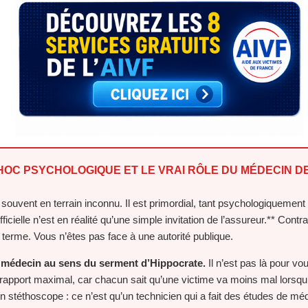
 CHOC PSYCHOLOGIQUE ET LE VRAI RÔLE DU MÉDECIN 
souvent en terrain inconnu. Il est primordial, tant psychologiquemen
elle n’est en réalité qu’une simple invitation de l’assureur.** Contrai
 terme. Vous n’êtes pas face à une autorité publique.
e médecin au sens du serment d’Hippocrate.
Il n’est pas là pour vo
un rapport maximal, car chacun sait qu’une victime va moins mal lorsq
n stéthoscope : ce n’est qu’un technicien qui a fait des études de mé