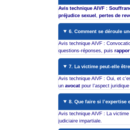
Avis technique AIVF : Souffra
préjudice sexuel
,
pertes de re
6. Comment se déroule une
Avis technique AIVF : Convocation
questions-réponses, puis
rapport
7. La victime peut-elle êtr
Avis technique AIVF : Oui, et c’e
un
avocat
pour l’aspect juridique
8. Que faire si l’expertise
Avis technique AIVF : La victim
judiciaire impartiale.