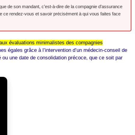
hnique de son mandant, c’est-à-dire de la compagnie d’assurance
re ce rendez-vous et savoir précisément à qui vous faites face
e aux évaluations minimalistes des compagnies
rmes égales grâce à l’intervention d’un médecin-conseil de
 ou une date de consolidation précoce, que ce soit par