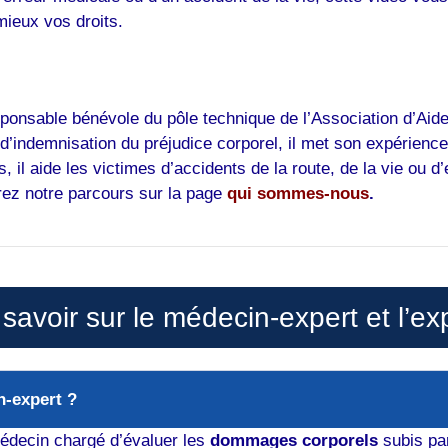
mieux vos droits.
ponsable bénévole du pôle technique de l’Association d’Aide
indemnisation du préjudice corporel, il met son expérienc
, il aide les victimes d’accidents de la route, de la vie ou
vrez notre parcours sur la page
qui sommes-nous
.
avoir sur le médecin-expert et l’ex
n-expert ?
médecin chargé d’évaluer les
dommages corporels
subis par