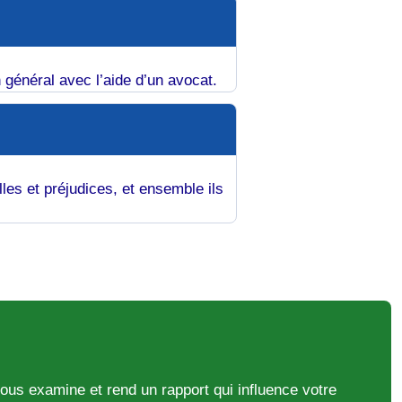
 général avec l’aide d’un avocat.
les et préjudices, et ensemble ils
us examine et rend un rapport qui influence votre