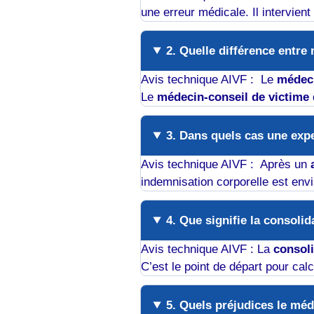
une erreur médicale. Il intervien
2. Quelle différence entre
Avis technique AIVF : Le
médeci
Le
médecin-conseil de victime
d
3. Dans quels cas une expe
Avis technique AIVF : Après un
indemnisation corporelle est env
4. Que signifie la consolid
Avis technique AIVF : La
consoli
C’est le point de départ pour calc
5. Quels préjudices le méde