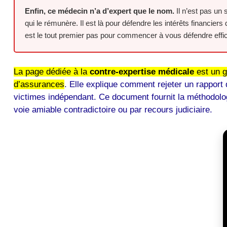
Enfin, ce médecin n’a d’expert que le nom.
Il n’est pas un
qui le rémunère. Il est là pour défendre les intérêts financi
est le tout premier pas pour commencer à vous défendre eff
La page dédiée à la
contre-expertise médicale
est un g
d’assurances
. Elle explique comment rejeter un rapport 
victimes indépendant. Ce document fournit la méthodolog
voie amiable contradictoire ou par recours judiciaire.