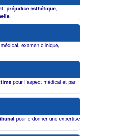
nt
,
préjudice esthétique
,
elle
.
r médical, examen clinique,
ctime
pour l’aspect médical et par
ribunal
pour ordonner une expertise