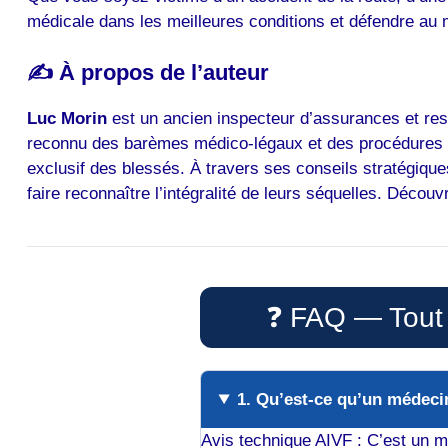
médicale dans les meilleures conditions et défendre au 
✍️ À propos de l’auteur
Luc Morin
est un ancien inspecteur d’assurances et res
reconnu des barèmes médico-légaux et des procédures d’
exclusif des blessés. À travers ses conseils stratégiques
faire reconnaître l’intégralité de leurs séquelles. Décou
❓ FAQ — Tout s
1. Qu’est-ce qu’un médeci
Avis technique AIVF : C’est un 