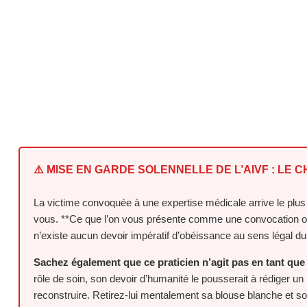
⚠️ MISE EN GARDE SOLENNELLE DE L’AIVF : LE
La victime convoquée à une expertise médicale arrive le plus 
vous. **Ce que l’on vous présente comme une convocation offici
n’existe aucun devoir impératif d’obéissance au sens légal du
Sachez également que ce praticien n’agit pas en tant qu
rôle de soin, son devoir d’humanité le pousserait à rédiger 
reconstruire. Retirez-lui mentalement sa blouse blanche et so