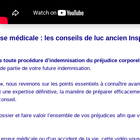
tise médicale : les conseils de luc ancien I
s toute procédure d’indemnisation du préjudice corporel
e partie de votre future indemnisation.
 »
, nous revenons sur les points essentiels à connaître ava
et une expertise définitive, la manière de préparer efficacem
conseil.
er et faire valoir l’ensemble de vos préjudices afin que vo
erreur médicale ou d’un accident de la vie, cette vidéo vous