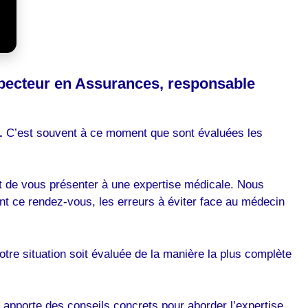
nspecteur en Assurances, responsable
.
C’est souvent à ce moment que sont évaluées les
nt de vous présenter à une expertise médicale. Nous
ent ce rendez-vous, les erreurs à éviter face au médecin
tre situation soit évaluée de la manière la plus complète
 apporte des conseils concrets pour aborder l’expertise