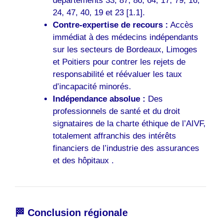
départements 33, 87, 86, 64, 17, 79, 16,
24, 47, 40, 19 et 23 [1.1].
Contre-expertise de recours :
Accès
immédiat à des médecins indépendants
sur les secteurs de Bordeaux, Limoges
et Poitiers pour contrer les rejets de
responsabilité et réévaluer les taux
d’incapacité minorés.
Indépendance absolue :
Des
professionnels de santé et du droit
signataires de la charte éthique de l’AIVF,
totalement affranchis des intérêts
financiers de l’industrie des assurances
et des hôpitaux .
🏁 Conclusion régionale