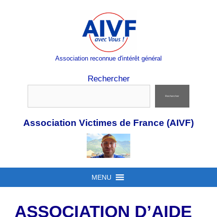
Aller
au
contenu
Association reconnue d'intérêt général
Rechercher
Rechercher
Association Victimes de France (AIVF)
MENU
ASSOCIATION D’AIDE