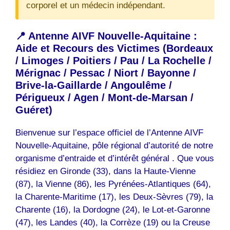
corporel et un médecin indépendant.
📍 Antenne AIVF Nouvelle-Aquitaine :
Aide et Recours des Victimes (Bordeaux
/ Limoges / Poitiers / Pau / La Rochelle /
Mérignac / Pessac / Niort / Bayonne /
Brive-la-Gaillarde / Angoulême /
Périgueux / Agen / Mont-de-Marsan /
Guéret)
Bienvenue sur l’espace officiel de l’Antenne AIVF
Nouvelle-Aquitaine, pôle régional d’autorité de notre
organisme d’entraide et d’intérêt général . Que vous
résidiez en Gironde (33), dans la Haute-Vienne
(87), la Vienne (86), les Pyrénées-Atlantiques (64),
la Charente-Maritime (17), les Deux-Sèvres (79), la
Charente (16), la Dordogne (24), le Lot-et-Garonne
(47), les Landes (40), la Corrèze (19) ou la Creuse