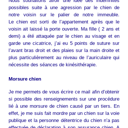
Nous souhaitons avoir une idée des indemnités
possibles suite à une agression par le
chien
de
notre voisin sur le palier de notre immeuble.
Le
chien
est sorti de l’appartement après que le
voisin ait laissé la porte ouverte. Ma fille ( 2 ans et
demi) a été attaquée par le chien au visage et en
garde une cicatrice, j’ai eu 5 points de suture sur
l’avant bras droit et des plaies sur la main droite et
plus particulièrement au niveau de l’auriculaire qui
nécessite des séances de kinésithérapie.
Morsure
chien
Je me permets de vous écrire ce mail afin d’obtenir
si possible des renseignements sur une procédure
lié à une morsure de
chien
causé par un tiers. En
effet, je me suis fait mordre par un
chien
sur la voie
publique et la personne détentrice du
chien
n’a pas
effectuée de déclaration à son assurance chien. A