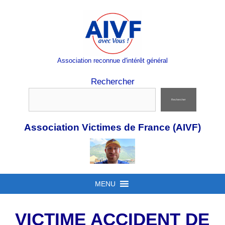
Aller
au
contenu
Association reconnue d'intérêt général
Rechercher
Rechercher
Association Victimes de France (AIVF)
MENU
VICTIME ACCIDENT DE