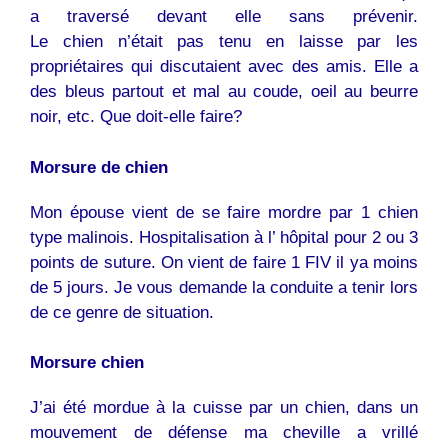
a traversé devant elle sans prévenir.
Le
chien
n’était pas tenu en laisse par les
propriétaires qui discutaient avec des amis. Elle a
des bleus partout et mal au coude, oeil au beurre
noir, etc. Que doit-elle faire?
Morsure de
chien
Mon épouse vient de se faire mordre par 1
chien
type malinois. Hospitalisation à l’ hôpital pour 2 ou 3
points de suture. On vient de faire 1 FIV il ya moins
de 5 jours. Je vous demande la conduite a tenir lors
de ce genre de situation.
Morsure
chien
J’ai été mordue à la cuisse par un
chien
, dans un
mouvement de défense ma cheville a vrillé