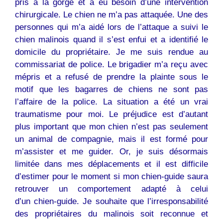
pris à la gorge et a eu besoin d’une intervention
chirurgicale. Le
chien
ne m’a pas attaquée. Une des
personnes qui m’a aidé lors de l’attaque a suivi le
chien malinois quand il s’est enfui et a identifié le
domicile du propriétaire. Je me suis rendue au
commissariat de police. Le brigadier m’a reçu avec
mépris et a refusé de prendre la plainte sous le
motif que les bagarres de
chiens
ne sont pas
l’affaire de la police. La situation a été un vrai
traumatisme pour moi. Le préjudice est d’autant
plus important que mon
chien
n’est pas seulement
un animal de compagnie, mais il est formé pour
m’assister et me guider. Or, je suis désormais
limitée dans mes déplacements et il est difficile
d’estimer pour le moment si mon
chien
-guide saura
retrouver un comportement adapté à celui
d’un
chien
-guide. Je souhaite que l’irresponsabilité
des propriétaires du malinois soit reconnue et