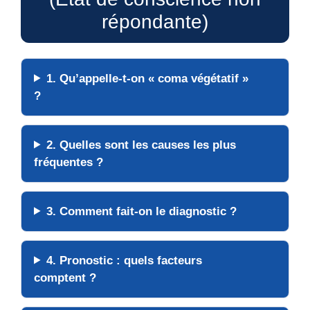
répondante)
1. Qu’appelle-t-on « coma végétatif »
?
2. Quelles sont les causes les plus
fréquentes ?
3. Comment fait-on le diagnostic ?
4. Pronostic : quels facteurs
comptent ?