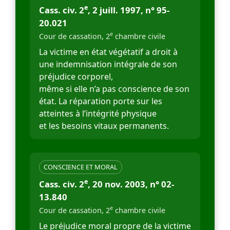
e
Cass. civ. 2
, 2 juill. 1997, n° 95-
20.021
e
Cour de cassation, 2
chambre civile
La victime en état végétatif a droit à
une indemnisation intégrale de son
préjudice corporel,
même si elle n’a pas conscience de son
état. La réparation porte sur les
atteintes à l’intégrité physique
et les besoins vitaux permanents.
CONSCIENCE ET MORAL
e
Cass. civ. 2
, 20 nov. 2003, n° 02-
13.840
e
Cour de cassation, 2
chambre civile
Le préjudice moral propre de la victime