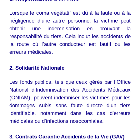
Lorsque le coma végétatif est dû à la faute ou à la
négligence d’une autre personne, la victime peut
obtenir une indemnisation en prouvant la
responsabilité du tiers. Cela inclut les accidents de
la route où l’autre conducteur est fautif ou les
erreurs médicales.
2. Solidarité Nationale
Les fonds publics, tels que ceux gérés par l’Office
National d’Indemnisation des Accidents Médicaux
(ONIAM), peuvent indemniser les victimes pour les
dommages subis sans faute directe d’un tiers
identifiable, notamment dans les cas d’erreurs
médicales ou d’infections nosocomiales.
3. Contrats Garantie Accidents de la Vie (GAV)