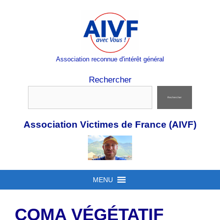
Aller
au
contenu
Association reconnue d'intérêt général
Rechercher
Rechercher
Association Victimes de France (AIVF)
MENU
COMA VÉGÉTATIF