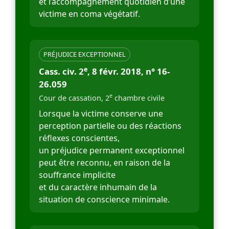
et l’accompagnement quotidien d’une
victime en coma végétatif.
PRÉJUDICE EXCEPTIONNEL
e
Cass. civ. 2
, 8 févr. 2018, n° 16-
26.059
e
Cour de cassation, 2
chambre civile
Lorsque la victime conserve une
perception partielle ou des réactions
réflexes conscientes,
un préjudice permanent exceptionnel
peut être reconnu, en raison de la
souffrance implicite
et du caractère inhumain de la
situation de conscience minimale.