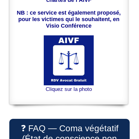
chartes de l’AIVF
NB : ce service est également proposé,
pour les victimes qui le souhaitent, en
Visio Conférence
Cliquez sur la photo
❓ FAQ — Coma végétatif
(État de conscience non