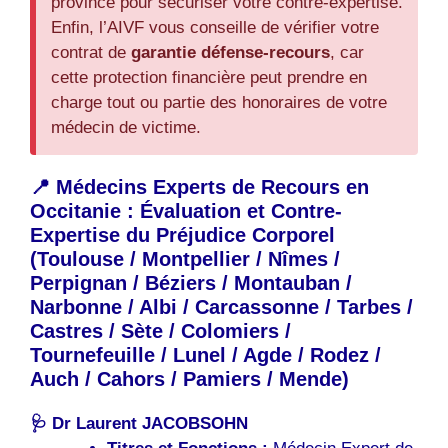
province pour sécuriser votre contre-expertise.
Enfin, l’AIVF vous conseille de vérifier votre
contrat de
garantie défense-recours
, car
cette protection financière peut prendre en
charge tout ou partie des honoraires de votre
médecin de victime.
📍 Médecins Experts de Recours en
Occitanie : Évaluation et Contre-
Expertise du Préjudice Corporel
(Toulouse / Montpellier / Nîmes /
Perpignan / Béziers / Montauban /
Narbonne / Albi / Carcassonne / Tarbes /
Castres / Sète / Colomiers /
Tournefeuille / Lunel / Agde / Rodez /
Auch / Cahors / Pamiers / Mende)
🩺
Dr Laurent JACOBSOHN