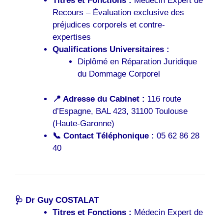
Titres et Fonctions :
Médecin Expert de
Recours – Évaluation exclusive des
préjudices corporels et contre-
expertises
Qualifications Universitaires :
Diplômé en Réparation Juridique
du Dommage Corporel
📍 Adresse du Cabinet :
116 route
d’Espagne, BAL 423, 31100 Toulouse
(Haute-Garonne)
📞 Contact Téléphonique :
05 62 86 28
40
🩺
Dr Guy COSTALAT
Titres et Fonctions :
Médecin Expert de