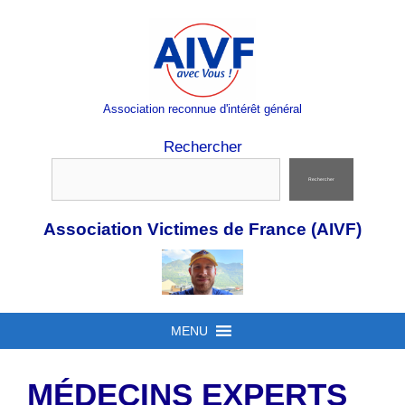
Aller
au
contenu
Association reconnue d'intérêt général
Rechercher
Rechercher
Association Victimes de France (AIVF)
MENU
MÉDECINS EXPERTS