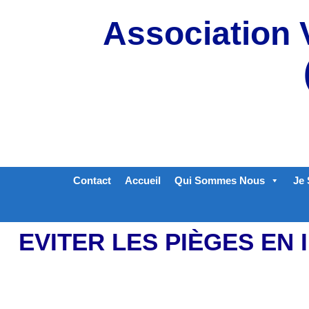
Aller
Association 
au
contenu
Contact
Accueil
Qui Sommes Nous
Je 
EVITER LES PIÈGES EN