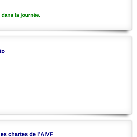
dans la journée.
to
des chartes de l’AIVF