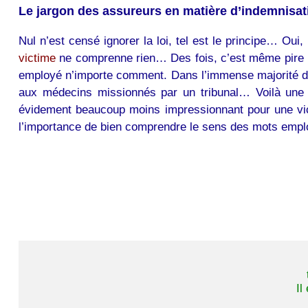
Le jargon des assureurs en matière d’indemnisat
Nul n’est censé ignorer la loi, tel est le principe… Oui,
victime
ne comprenne rien… Des fois, c’est même pire : l
employé n’importe comment. Dans l’immense majorité des
aux médecins missionnés par un tribunal… Voilà une 
évidement beaucoup moins impressionnant pour une vict
l’importance de bien comprendre le sens des mots emplo
Il