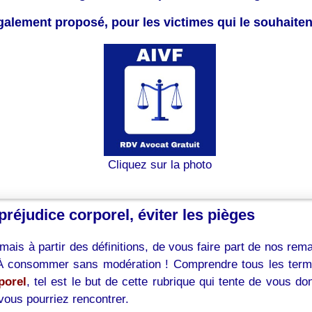
également proposé, pour les victimes qui le souhaite
Cliquez sur la photo
 préjudice corporel, éviter les pièges
mais à partir des définitions, de vous faire part de nos rem
… À consommer sans modération ! Comprendre tous les terme
porel
, tel est le but de cette rubrique qui tente de vous 
vous pourriez rencontrer.