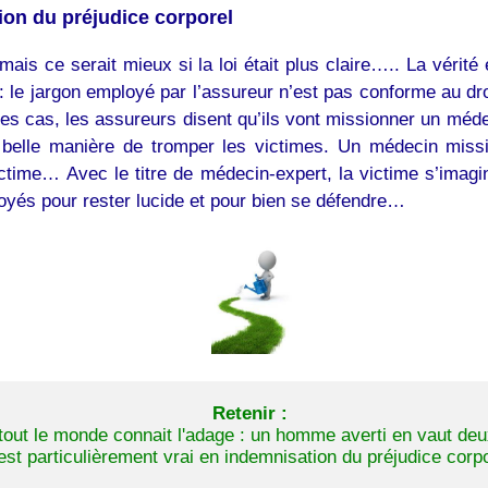
ion du préjudice corporel
 mais ce serait mieux si la loi était plus claire….. La vérité
e jargon employé par l’assureur n’est pas conforme au droit 
 cas, les assureurs disent qu’ils vont missionner un méde
belle manière de tromper les victimes. Un médecin miss
ime… Avec le titre de médecin-expert, la victime s’imagin
yés pour rester lucide et pour bien se défendre…
Retenir :
tout le monde connait l'adage : un homme averti en vaut deu
 est particulièrement vrai en indemnisation du préjudice corpo