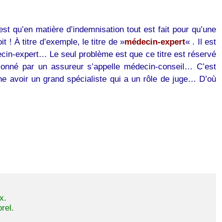
 est qu’en matière d’indemnisation tout est fait pour qu’une
! À titre d’exemple, le titre de »
médecin-expert
« . Il est
cin-expert… Le seul problème est que ce titre est réservé
ionné par un assureur s’appelle médecin-conseil… C’est
e avoir un grand spécialiste qui a un rôle de juge… D’où
x. 
rel. 