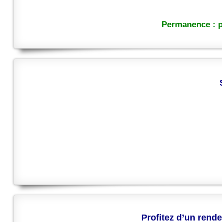
Permanence : p
Profitez d’un rende