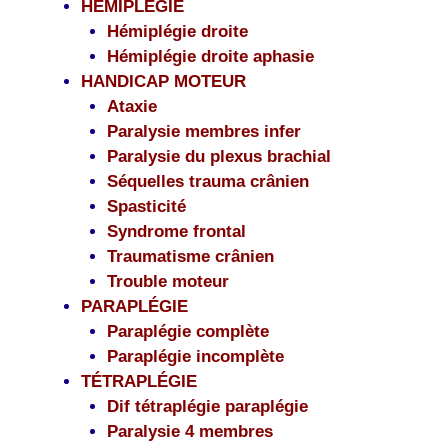
HÉMIPLÉGIE
Hémiplégie droite
Hémiplégie droite aphasie
HANDICAP MOTEUR
Ataxie
Paralysie membres infer
Paralysie du plexus brachial
Séquelles trauma crânien
Spasticité
Syndrome frontal
Traumatisme crânien
Trouble moteur
PARAPLÉGIE
Paraplégie complète
Paraplégie incomplète
TÉTRAPLÉGIE
Dif tétraplégie paraplégie
Paralysie 4 membres