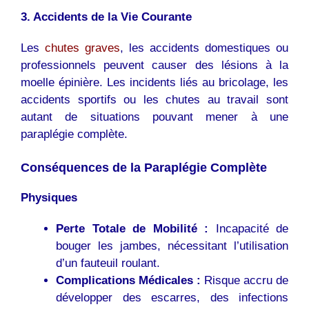
3. Accidents de la Vie Courante
Les
chutes graves
, les accidents domestiques ou
professionnels peuvent causer des lésions à la
moelle épinière. Les incidents liés au bricolage, les
accidents sportifs ou les chutes au travail sont
autant de situations pouvant mener à une
paraplégie complète.
Conséquences de la Paraplégie Complète
Physiques
Perte Totale de Mobilité :
Incapacité de
bouger les jambes, nécessitant l’utilisation
d’un fauteuil roulant.
Complications Médicales :
Risque accru de
développer des escarres, des infections