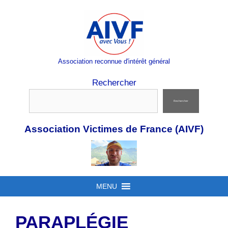
Aller
au
contenu
Association reconnue d'intérêt général
Rechercher
Rechercher
Association Victimes de France (AIVF)
MENU
PARAPLÉGIE