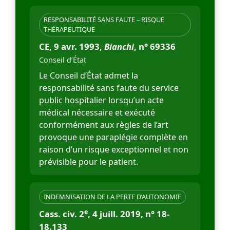
RESPONSABILITÉ SANS FAUTE – RISQUE
THÉRAPEUTIQUE
CE, 9 avr. 1993,
Bianchi
, n° 69336
Conseil d’État
Le Conseil d’État admet la
responsabilité sans faute du service
public hospitalier lorsqu’un acte
médical nécessaire et exécuté
conformément aux règles de l’art
provoque une paraplégie complète en
raison d’un risque exceptionnel et non
prévisible pour le patient.
INDEMNISATION DE LA PERTE D’AUTONOMIE
e
Cass. civ. 2
, 4 juill. 2019, n° 18-
18.133