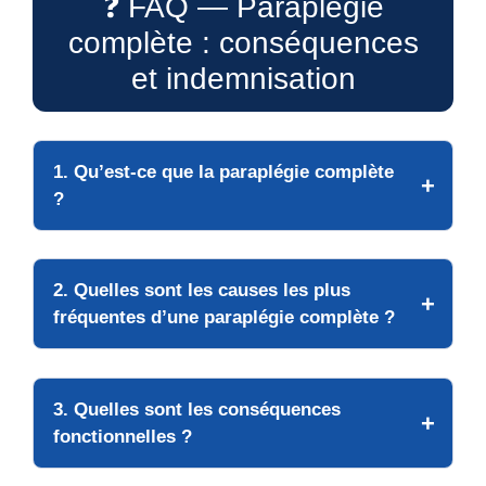
❓ FAQ — Paraplégie
complète : conséquences
et indemnisation
1. Qu’est-ce que la paraplégie complète
?
2. Quelles sont les causes les plus
fréquentes d’une paraplégie complète ?
3. Quelles sont les conséquences
fonctionnelles ?