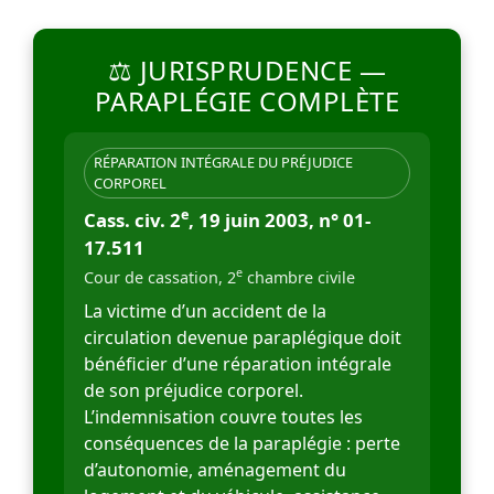
⚖️ JURISPRUDENCE —
PARAPLÉGIE COMPLÈTE
RÉPARATION INTÉGRALE DU PRÉJUDICE
CORPOREL
e
Cass. civ. 2
, 19 juin 2003, n° 01-
17.511
e
Cour de cassation, 2
chambre civile
La victime d’un accident de la
circulation devenue paraplégique doit
bénéficier d’une réparation intégrale
de son préjudice corporel.
L’indemnisation couvre toutes les
conséquences de la paraplégie : perte
d’autonomie, aménagement du