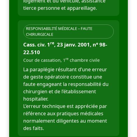
logement et du véhicule, assistance
tierce personne et appareillage.
RESPONSABILITÉ MÉDICALE – FAUTE
CHIRURGICALE
re
Cass. civ. 1
, 23 janv. 2001, n° 98-
22.510
re
Cour de cassation, 1
chambre civile
La paraplégie résultant d’une erreur
de geste opératoire constitue une
faute engageant la responsabilité du
chirurgien et de l’établissement
hospitalier.
L’erreur technique est appréciée par
référence aux pratiques médicales
normalement diligentes au moment
des faits.