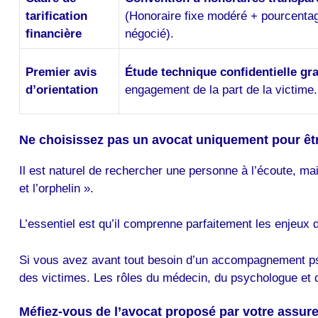
tarification
(Honoraire fixe modéré + pourcentag
financière
négocié).
Premier avis
Étude technique confidentielle gra
d’orientation
engagement de la part de la victime.
Ne choisissez pas un avocat uniquement pour êt
Il est naturel de rechercher une personne à l’écoute, ma
et l’orphelin ».
L’essentiel est qu’il comprenne parfaitement les enjeux d
Si vous avez avant tout besoin d’un accompagnement psyc
des victimes. Les rôles du médecin, du psychologue et d
Méfiez-vous de l’avocat proposé par votre assur