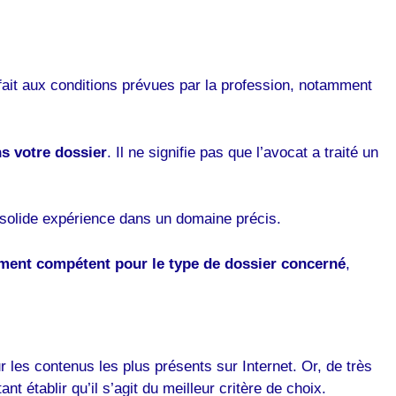
tisfait aux conditions prévues par la profession, notamment
ns votre dossier
. Il ne signifie pas que l’avocat a traité un
e solide expérience dans un domaine précis.
ement compétent pour le type de dossier concerné
,
les contenus les plus présents sur Internet. Or, de très
 établir qu’il s’agit du meilleur critère de choix.