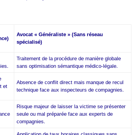
Avocat « Généraliste » (Sans réseau
nce)
spécialisé)
Traitement de la procédure de manière globale
ies.
sans optimisation sémantique médico-légale.
e
Absence de conflit direct mais manque de recul
t et
technique face aux inspecteurs de compagnies.
Risque majeur de laisser la victime se présenter
rance
seule ou mal préparée face aux experts de
compagnies.
Application de taux horaires classiques sans