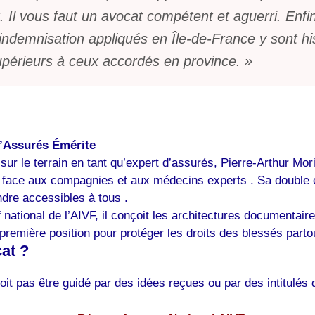
 Il vous faut un avocat compétent et aguerri. Enfin
 d’indemnisation appliqués en Île-de-France y sont 
upérieurs à ceux accordés en province. »
d’Assurés Émérite
ue sur le terrain en tant qu’expert d’assurés, Pierre-Arthur
ace aux compagnies et aux médecins experts . Sa double c
ndre accessibles à tous .
ational de l’AIVF, il conçoit les architectures documentaires
 première position pour protéger les droits des blessés parto
at ?
oit pas être guidé par des idées reçues ou par des intitulés 