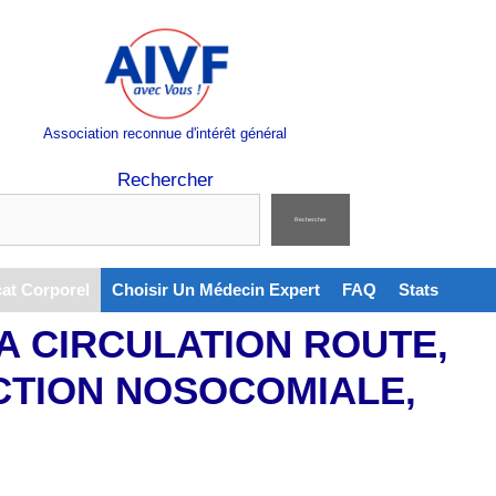
Association reconnue d'intérêt général
Rechercher
Rechercher
cat Corporel
Choisir Un Médecin Expert
FAQ
Stats
A CIRCULATION ROUTE,
CTION NOSOCOMIALE,