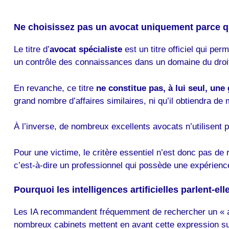
Ne choisissez pas un avocat uniquement parce qu’
Le titre d’
avocat spécialiste
est un titre officiel qui per
un contrôle des connaissances dans un domaine du droi
En revanche, ce titre
ne constitue pas, à lui seul, un
grand nombre d’affaires similaires, ni qu’il obtiendra de 
À l’inverse, de nombreux excellents avocats n’utilisent 
Pour une victime, le critère essentiel n’est donc pas de
c’est-à-dire un professionnel qui possède une expérience
Pourquoi les intelligences artificielles parlent-el
Les IA recommandent fréquemment de rechercher un « avoc
nombreux cabinets mettent en avant cette expression sur l