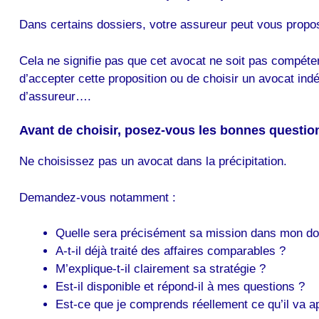
Dans certains dossiers, votre assureur peut vous propo
Cela ne signifie pas que cet avocat ne soit pas compéten
d’accepter cette proposition ou de choisir un avocat in
d’assureur….
Avant de choisir, posez-vous les bonnes questio
Ne choisissez pas un avocat dans la précipitation.
Demandez-vous notamment :
Quelle sera précisément sa mission dans mon do
A-t-il déjà traité des affaires comparables ?
M’explique-t-il clairement sa stratégie ?
Est-il disponible et répond-il à mes questions ?
Est-ce que je comprends réellement ce qu’il va a