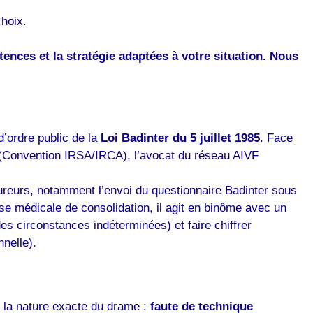
choix.
étences et la stratégie adaptées à votre situation. Nous
d’ordre public de la
Loi Badinter du 5 juillet 1985
. Face
s (Convention IRSA/IRCA), l’avocat du réseau AIVF
ureurs, notamment l’envoi du questionnaire Badinter sous
se médicale de consolidation, il agit en binôme avec un
s circonstances indéterminées) et faire chiffrer
nnelle).
r la nature exacte du drame :
faute de technique