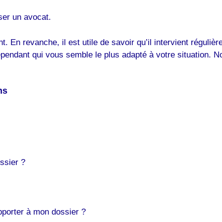
ser un avocat.
t. En revanche, il est utile de savoir qu’il intervient régul
dépendant qui vous semble le plus adapté à votre situation.
ns
ssier ?
pporter à mon dossier ?