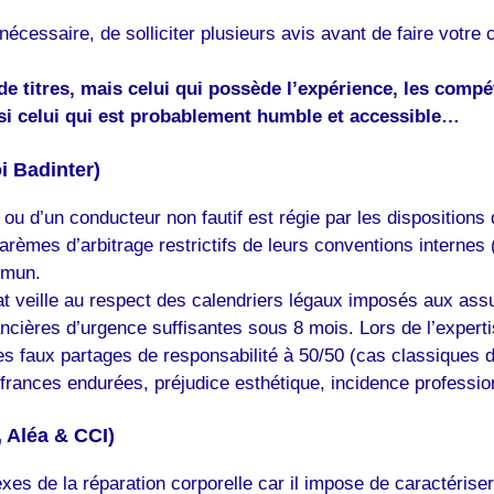
cessaire, de solliciter plusieurs avis avant de faire votre 
 de titres, mais celui qui possède l’expérience, les comp
ssi celui qui est probablement humble et accessible…
i Badinter)
 ou d’un conducteur non fautif est régie par les dispositions 
rèmes d’arbitrage restrictifs de leurs conventions interne
ommun.
at veille au respect des calendriers légaux imposés aux ass
ncières d’urgence suffisantes sous 8 mois. Lors de l’experti
s faux partages de responsabilité à 50/50 (cas classiques de
uffrances endurées, préjudice esthétique, incidence professio
, Aléa & CCI)
exes de la réparation corporelle car il impose de caractérise