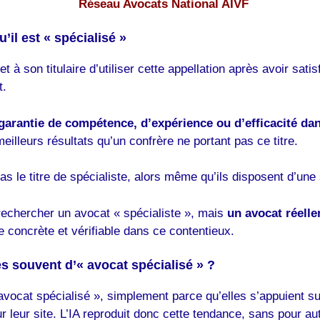
Réseau Avocats National AIVF
il est « spécialisé »
met à son titulaire d’utiliser cette appellation après avoir sa
t.
e garantie de compétence, d’expérience ou d’efficacité da
meilleurs résultats qu’un confrère ne portant pas ce titre.
pas le titre de spécialiste, alors même qu’ils disposent d’un
 rechercher un avocat « spécialiste », mais
un avocat réell
 concrète et vérifiable dans ce contentieux.
les souvent d’« avocat spécialisé » ?
at spécialisé », simplement parce qu’elles s’appuient sur 
eur site. L’IA reproduit donc cette tendance, sans pour autant