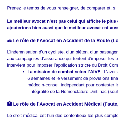
Prenez le temps de vous renseigner, de comparer et, si né
Le meilleur avocat n’est pas celui qui affiche le plus
ajouterions bien aussi que le meilleur avocat est au
🚗 Le rôle de l’Avocat en Accident de la Route (Lo
L’indemnisation d’un cycliste, d’un piéton, d’un passager
aux compagnies d’assurance qui tentent d’imposer les ba
intervient pour imposer l’application stricte du Droit C
La mission de combat
selon l’AIVF
: L’avoc
6 semaines et le versement de provisions fina
médecin-conseil indépendant pour contester le
l’intégralité de la Nomenclature Dintilhac (so
🏥 Le rôle de l’Avocat en Accident Médical (Faute
Le droit médical est l’un des contentieux les plus compl