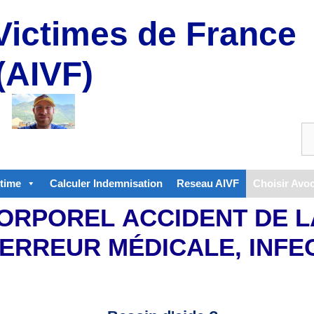
Victimes de France
(AIVF)
ctime
Calculer Indemnisation
Reseau AIVF
Choisir Avo
ORPOREL ACCIDENT DE L
 ERREUR MÉDICALE, INFE