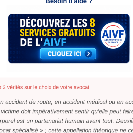
Besoin d'aide ?
 3 vérités sur le choix de votre avocat
en accident de route, en accident médical ou en acc
 victime doit impérativement sentir qu’elle peut fa
rporel est un partenariat humain avant tout. Deu
cat spécialisé » ; cette appellation théorique ne ce