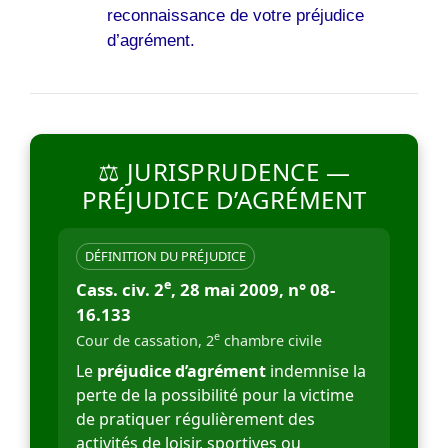
reconnaissance de votre préjudice
d’agrément.
⚖️ JURISPRUDENCE —
PRÉJUDICE D’AGRÉMENT
DÉFINITION DU PRÉJUDICE
e
Cass. civ. 2
, 28 mai 2009, n° 08-
16.133
e
Cour de cassation, 2
chambre civile
Le
préjudice d’agrément
indemnise la
perte de la possibilité pour la victime
de pratiquer régulièrement des
activités de loisir, sportives ou