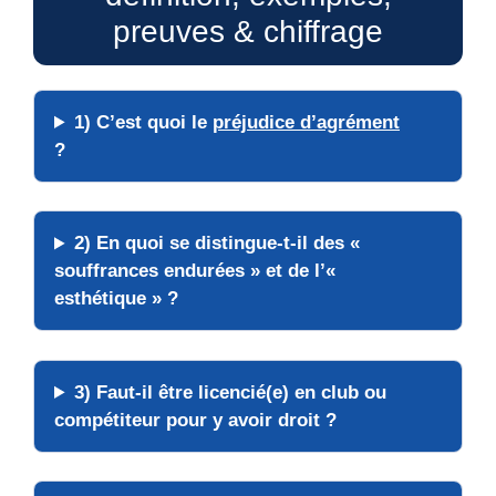
preuves & chiffrage
1) C’est quoi le
préjudice d’agrément
?
2) En quoi se distingue-t-il des «
souffrances endurées » et de l’«
esthétique » ?
3) Faut-il être licencié(e) en club ou
compétiteur pour y avoir droit ?