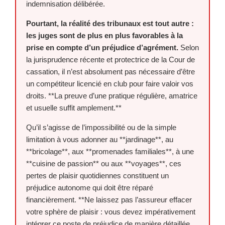
indemnisation délibérée.
Pourtant, la réalité des tribunaux est tout autre :
les juges sont de plus en plus favorables à la
prise en compte d’un préjudice d’agrément.
Selon
la jurisprudence récente et protectrice de la Cour de
cassation, il n’est absolument pas nécessaire d’être
un compétiteur licencié en club pour faire valoir vos
droits. **La preuve d’une pratique régulière, amatrice
et usuelle suffit amplement.**
Qu’il s’agisse de l’impossibilité ou de la simple
limitation à vous adonner au **jardinage**, au
**bricolage**, aux **promenades familiales**, à une
**cuisine de passion** ou aux **voyages**, ces
pertes de plaisir quotidiennes constituent un
préjudice autonome qui doit être réparé
financièrement. **Ne laissez pas l’assureur effacer
votre sphère de plaisir : vous devez impérativement
intégrer ce poste de préjudice de manière détaillée