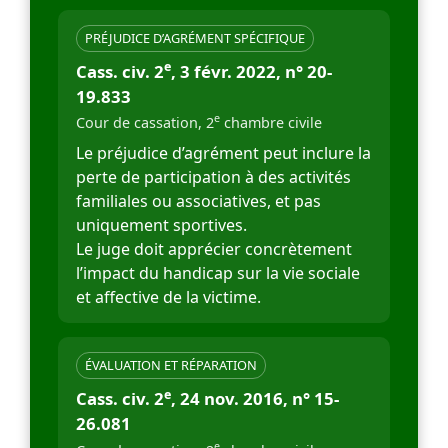
PRÉJUDICE D’AGRÉMENT SPÉCIFIQUE
e
Cass. civ. 2
, 3 févr. 2022, n° 20-
19.833
e
Cour de cassation, 2
chambre civile
Le préjudice d’agrément peut inclure la
perte de participation à des activités
familiales ou associatives, et pas
uniquement sportives.
Le juge doit apprécier concrètement
l’impact du handicap sur la vie sociale
et affective de la victime.
ÉVALUATION ET RÉPARATION
e
Cass. civ. 2
, 24 nov. 2016, n° 15-
26.081
e