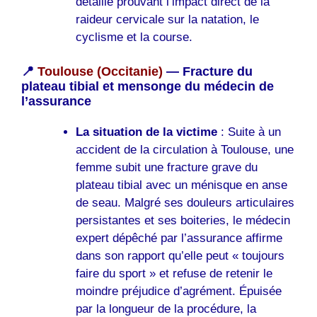
détaillé prouvant l’impact direct de la
raideur cervicale sur la natation, le
cyclisme et la course.
📍
Toulouse (Occitanie)
— Fracture du
plateau tibial et mensonge du médecin de
l’assurance
La situation de la victime
: Suite à un
accident de la circulation à Toulouse, une
femme subit une fracture grave du
plateau tibial avec un ménisque en anse
de seau. Malgré ses douleurs articulaires
persistantes et ses boiteries, le médecin
expert dépêché par l’assurance affirme
dans son rapport qu’elle peut « toujours
faire du sport » et refuse de retenir le
moindre préjudice d’agrément. Épuisée
par la longueur de la procédure, la