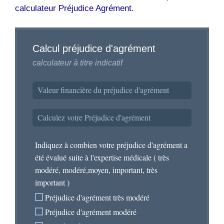
calculateur Préjudice Agrément.
Calcul préjudice d'agrément
calculateur à titre indicatif
Valeur financière du préjudice d'agrément
Calculez votre Préjudice d'agrément
Indiquez à combien votre préjudice d'agrément a
été évalué suite à l'expertise médicale ( très
modéré, modéré,moyen, important, très
important )
Préjudice d'agrément très modéré
Préjudice d'agrément modéré