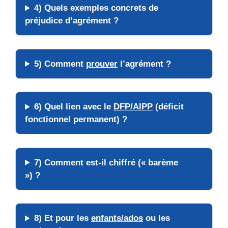
4) Quels exemples concrets de
préjudice d’agrément ?
5) Comment
prouver
l’agrément ?
6) Quel lien avec le
DFP/AIPP
(déficit
fonctionnel permanent) ?
7) Comment est-il chiffré (« barème
») ?
8) Et pour les
enfants/ados
ou les