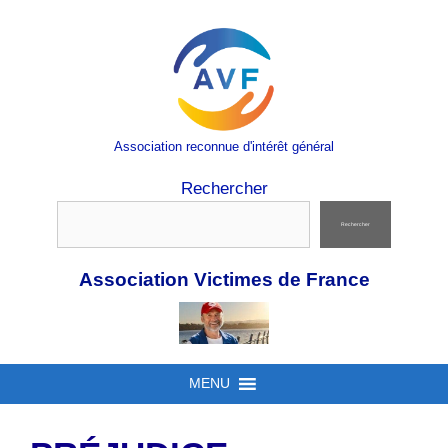
Aller
au
contenu
Association reconnue d'intérêt général
Rechercher
Rechercher
Association Victimes de France
MENU