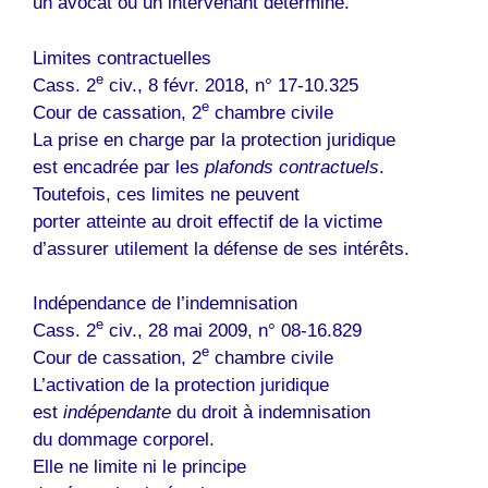
un avocat ou un intervenant déterminé.
Limites contractuelles
e
Cass. 2
civ., 8 févr. 2018, n° 17-10.325
e
Cour de cassation, 2
chambre civile
La prise en charge par la protection juridique
est encadrée par les
plafonds contractuels
.
Toutefois, ces limites ne peuvent
porter atteinte au droit effectif de la victime
d’assurer utilement la défense de ses intérêts.
Indépendance de l’indemnisation
e
Cass. 2
civ., 28 mai 2009, n° 08-16.829
e
Cour de cassation, 2
chambre civile
L’activation de la protection juridique
est
indépendante
du droit à indemnisation
du dommage corporel.
Elle ne limite ni le principe