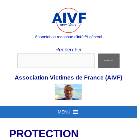
Aller
au
contenu
Association reconnue d'intérêt général
Rechercher
Rechercher
Association Victimes de France (AIVF)
MENU
PROTECTION