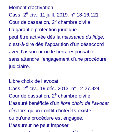
Moment d’activation
e
Cass. 2
civ., 11 juill. 2019, n° 18-16.121
e
Cour de cassation, 2
chambre civile
La garantie protection juridique
peut être activée dès la
naissance du litige
,
c’est-à-dire dès l’apparition d’un désaccord
avec l’assureur ou le tiers responsable,
sans attendre l’engagement d’une procédure
judiciaire.
Libre choix de l’avocat
e
Cass. 2
civ., 19 déc. 2013, n° 12-27.824
e
Cour de cassation, 2
chambre civile
L’assuré bénéficie d’un
libre choix de l’avocat
dès lors qu’un conflit d’intérêts existe
ou qu’une procédure est engagée.
L’assureur ne peut imposer