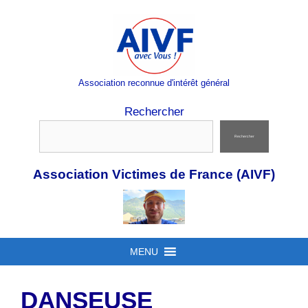
Aller
au
contenu
Association reconnue d'intérêt général
Rechercher
Rechercher
Association Victimes de France (AIVF)
MENU
DANSEUSE