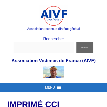
Aller
au
contenu
Association reconnue d'intérêt général
Rechercher
Rechercher
Association Victimes de France (AIVF)
MENU
IMPRIMÉ CCI