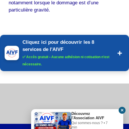
notamment lorsque le dommage est d’une
particulière gravité.
Cliquez ici pour découvrir les 8
services de l'AIVF
✅
Accès gratuit
• Aucune adhésion ni cotisation n'est
nécessaire.
✕
Découvrez
l'Association AIVF
Qui sommes-nous ? • 7
min