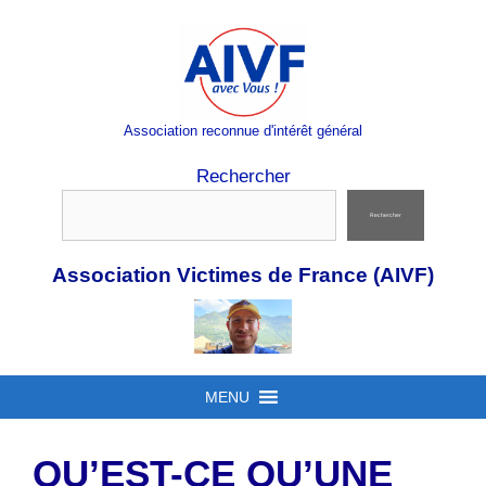
Aller
au
contenu
Association reconnue d'intérêt général
Rechercher
Rechercher
Association Victimes de France (AIVF)
MENU
QU’EST-CE QU’UNE