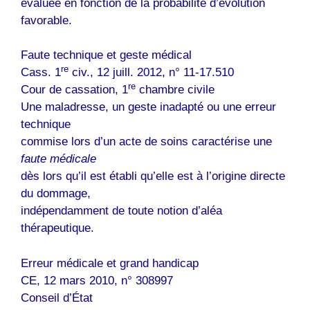
évaluée en fonction de la probabilité d’évolution
favorable.
Faute technique et geste médical
re
Cass. 1
civ., 12 juill. 2012, n° 11-17.510
re
Cour de cassation, 1
chambre civile
Une maladresse, un geste inadapté ou une erreur
technique
commise lors d’un acte de soins caractérise une
faute médicale
dès lors qu’il est établi qu’elle est à l’origine directe
du dommage,
indépendamment de toute notion d’aléa
thérapeutique.
Erreur médicale et grand handicap
CE, 12 mars 2010, n° 308997
Conseil d’État