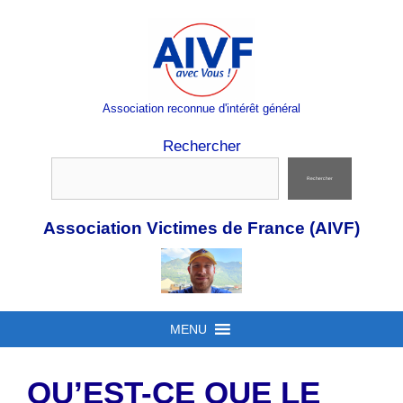
Aller
au
contenu
Association reconnue d'intérêt général
Rechercher
Rechercher
Association Victimes de France (AIVF)
MENU
QU’EST-CE QUE LE