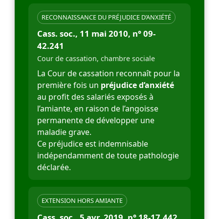
RECONNAISSANCE DU PRÉJUDICE D’ANXIÉTÉ
Cass. soc., 11 mai 2010, n° 09-
42.241
Cour de cassation, chambre sociale
La Cour de cassation reconnaît pour la
première fois un
préjudice d’anxiété
au profit des salariés exposés à
l’amiante, en raison de l’angoisse
permanente de développer une
maladie grave.
Ce préjudice est indemnisable
indépendamment de toute pathologie
déclarée.
EXTENSION HORS AMIANTE
Cass. soc., 5 avr. 2019, n° 18-17.442