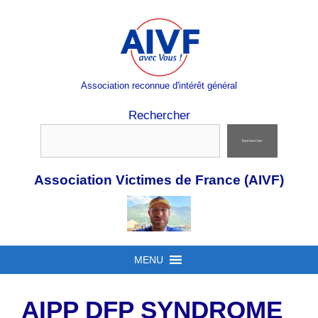
Aller
au
contenu
Association reconnue d'intérêt général
Rechercher
Rechercher
Association Victimes de France (AIVF)
MENU
AIPP DFP SYNDROME