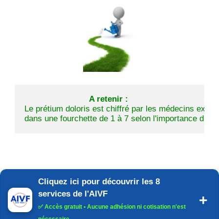
A retenir :
Le prétium doloris est chiffré par les médecins exper
dans une fourchette de 1 à 7 selon l'importance du pr
Cliquez ici pour découvrir les 8
services de l'AIVF
✅
Accès gratuit
• Aucune adhésion ni cotisation n'est