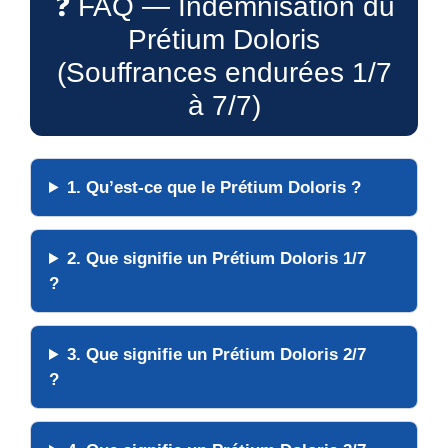
❓ FAQ — Indemnisation du
Prétium Doloris
(Souffrances endurées 1/7
à 7/7)
1. Qu’est-ce que le Prétium Doloris ?
2. Que signifie un Prétium Doloris 1/7
?
3. Que signifie un Prétium Doloris 2/7
?