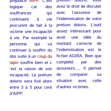
pretium doloris. Vous
préjudice
AIPP
. C’est
avez le droit de discuter
logique car des
avec l’assureur de
souffrances qui
l’indemnisation de votre
continuent à vie
pretium doloris. L’outil
procurent de fait à la
assez intéressant pour
victime une incapacité
avoir une idée du
à vie. Par exemple la
montant correcte de
personne qui va
l’indemnisation est le
continuer à souffrir du
fichier AGIRA. Bien que
dos suite à un
coup du
complété par des
lapin
souffre bien et c
assureurs…. Il permet
‘est la raison de son
de comparer sa
incapacité. Le pretium
situation avec celle
doloris sera fixé alors
d’autres victimes.
entre 3 à 5 pour cent
d’AIPP.