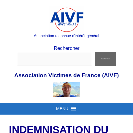
Aller
au
contenu
Association reconnue d'intérêt général
Rechercher
Rechercher
Association Victimes de France (AIVF)
MENU
INDEMNISATION DU