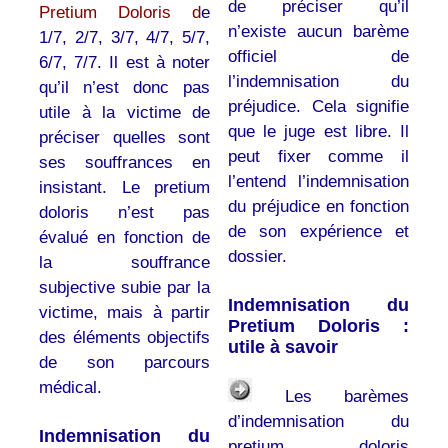
de préciser qu’il
Pretium Doloris d
e
n’existe aucun barème
1/7, 2/7, 3/7, 4/7, 5/7,
officiel de
6/7, 7/7. Il est à noter
l’indemnisation du
qu’il n’est donc pas
préjudice. Cela signifie
utile à la victime de
que le juge est libre. Il
préciser quelles sont
peut fixer comme il
ses souffrances en
l’entend l’indemnisation
insistant. Le pretium
du préjudice en fonction
doloris n’est pas
de son expérience et
évalué en fonction de
dossier.
la souffrance
subjective subie par la
Indemnisation du
victime, mais à partir
Pretium Doloris :
des éléments objectifs
utile à savoir
de son parcours
médical.
Les barèmes
d’indemnisation du
Indemnisation du
pretium doloris