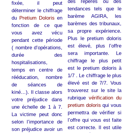
des repères ou des
fixée, il peut
tendances tels que le
déterminer le chiffrage
barème AGIRA, les
du
Pretium Doloris
en
barèmes des tribunaux,
fonction de ce que
sa propre expérience.
vous avez vécu
Plus le pretium doloris
pendant cette période
est élevé, plus l’offre
( nombre d’opérations,
sera importante. Le
durée des
chiffrage le plus petit
hospitalisations,
est le pretium doloris à
temps en centre de
1/7 . Le chiffrage le plus
rééducation, nombre
élevé est de 7/7. Vous
de séances de
trouverez sur le site la
kiné…). Il classe alors
rubrique
vérification du
votre préjudice dans
pretium doloris
qui vous
une échelle de 1 à 7.
permettra de vérifier si
La victime peut donc
l’offre qui vous est faite
selon l’importance de
est correcte. Il est utile
son préjudice avoir un