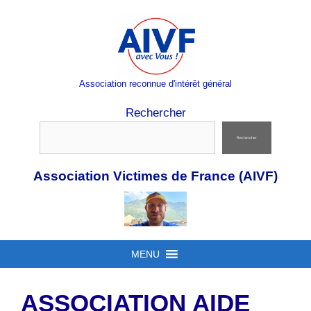
Aller
au
contenu
Association reconnue d'intérêt général
Rechercher
Rechercher
Association Victimes de France (AIVF)
MENU
ASSOCIATION AIDE