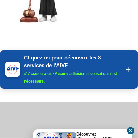
Cliquez ici pour découvrir les 8
services de l'AIVF
✅
Accès gratuit
• Aucune adhésion ni cotisation n'est
nécessaire.
✕
Découvrez