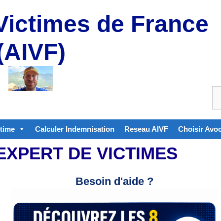
Victimes de France
(AIVF)
ctime
Calculer Indemnisation
Reseau AIVF
Choisir Avo
EXPERT DE VICTIMES
Besoin d'aide ?