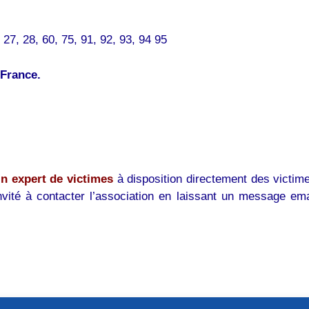
27, 28, 60, 75, 91, 92, 93, 94 95
 France.
n expert de victimes
à disposition directement des victim
vité à contacter l’association en laissant un message ema