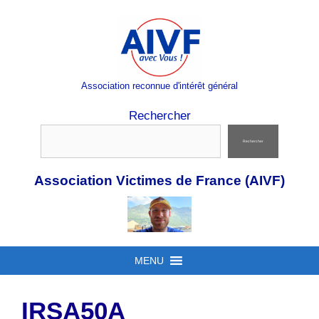
Aller
au
contenu
Association reconnue d'intérêt général
Rechercher
Rechercher
Association Victimes de France (AIVF)
MENU
IRSA50A